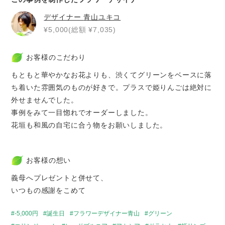
デザイナー
青山ユキコ
¥5,000(総額 ¥7,035)
お客様のこだわり
もともと華やかなお花よりも、渋くてグリーンをベースに落
ち着いた雰囲気のものが好きで。プラスで姫りんごは絶対に
外せませんでした。
事例をみて一目惚れでオーダーしました。
花垣も和風の自宅に合う物をお願いしました。
お客様の想い
義母へプレゼントと併せて、
いつもの感謝をこめて
-5,000円
誕生日
フラワーデザイナー青山
グリーン