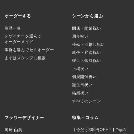
オーダーする
シーンから選ぶ
商品一覧
開店・開業祝い
デザイナーを選んで
周年祝い
オーダーメイド
移転・引越し祝い
事例を選んでセミオーダー
就任・昇進祝い
まずはスタッフに相談
竣工・落成祝い
上場祝い
個展開催祝い
誕生日祝い
結婚祝い
すべてのシーン
フラワーデザイナー
特集・コラム
【今だけ300円OFF！】"母の
岡崎 由美