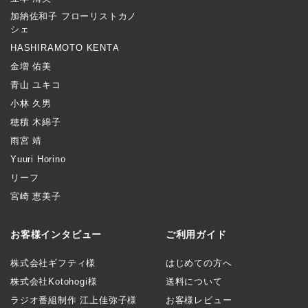
加納佐和子 フローリストカノ
シェ
HASHIRAMOTO KENTA
金増 佑美
青山 ユキコ
小林 久男
穂積 木綿子
雨宮 靖
Yuuri Horino
リーフ
宮崎 恵美子
お客様インタビュー
ご利用ガイド
株式会社ギフティ様
はじめての方へ
株式会社Kotohogi様
送料について
ラジオ番組制作 江上佳弥子様
お客様レビュー