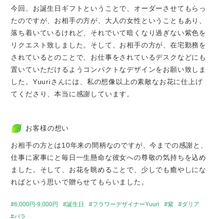
今回、お誕生日ギフトということで、オーダーさせてもらっ
たのですが、お相手の方が、大人の女性ということもあり、
落ち着いているけれど、それでいて暗くなり過ぎない紫色を
リクエスト致しました。そして、お相手の方が、在宅勤務を
されているとのことで、お仕事をされているデスクなどにも
置いていただけるようコンパクトなデザインをお願い致しま
した。Yuuriさんには、私の想像以上の素敵なお花に仕上げ
てくださり、本当に感謝しています。
お客様の想い
お相手の方とは10年来の間柄なのですが、今までの感謝と、
仕事に家事にと毎日一生懸命な彼女への尊敬の気持ちを込め
ました。そして、お花を眺めることで、少しでも癒やしにな
ればという思いで贈らせてもらいました。
6,000円-9,000円
誕生日
フラワーデザイナーYuuri
紫
ダリア
バラ