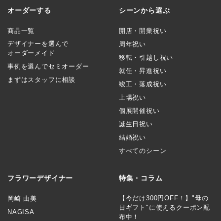
オーダーする
シーンから選ぶ
商品一覧
開店・開業祝い
デザイナーを選んで
周年祝い
オーダーメイド
移転・引越し祝い
事例を選んでセミオーダー
就任・昇進祝い
まずはスタッフに相談
竣工・落成祝い
上場祝い
個展開催祝い
誕生日祝い
結婚祝い
すべてのシーン
フラワーデザイナー
特集・コラム
【今だけ300円OFF！】"母の
岡崎 由美
日ギフト"に使えるクーポン配
NAGISA
布中！