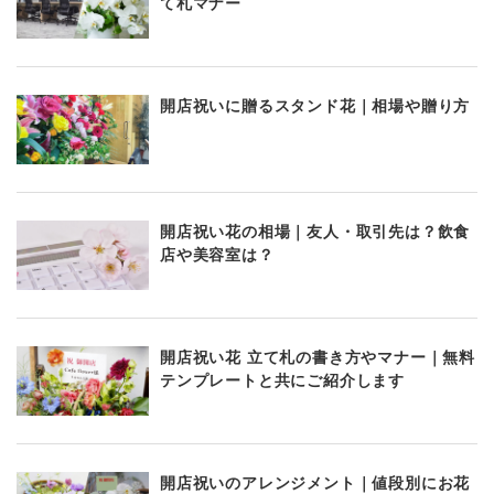
て札マナー
開店祝いに贈るスタンド花｜相場や贈り方
開店祝い花の相場｜友人・取引先は？飲食
店や美容室は？
開店祝い花 立て札の書き方やマナー｜無料
テンプレートと共にご紹介します
開店祝いのアレンジメント｜値段別にお花