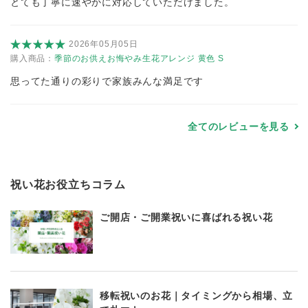
とても丁寧に速やかに対応していただけました。
2026年05月05日
購入商品：
季節のお供えお悔やみ生花アレンジ 黄色 S
思ってた通りの彩りで家族みんな満足です
全てのレビューを見る
祝い花お役立ちコラム
ご開店・ご開業祝いに喜ばれる祝い花
移転祝いのお花｜タイミングから相場、立