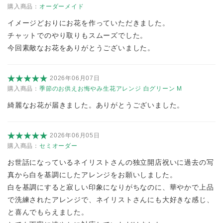
購入商品：
オーダーメイド
イメージどおりにお花を作っていただきました。
チャットでのやり取りもスムーズでした。
今回素敵なお花をありがとうございました。
2026年06月07日
購入商品：
季節のお供えお悔やみ生花アレンジ 白グリーン M
綺麗なお花が届きました。ありがとうございました。
2026年06月05日
購入商品：
セミオーダー
お世話になっているネイリストさんの独立開店祝いに過去の写
真から白を基調にしたアレンジをお願いしました。
白を基調にすると寂しい印象になりがちなのに、華やかで上品
で洗練されたアレンジで、ネイリストさんにも大好きな感じ、
と喜んでもらえました。