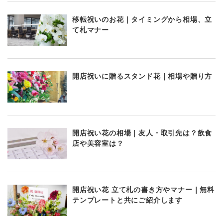
移転祝いのお花｜タイミングから相場、立
て札マナー
開店祝いに贈るスタンド花｜相場や贈り方
開店祝い花の相場｜友人・取引先は？飲食
店や美容室は？
開店祝い花 立て札の書き方やマナー｜無料
テンプレートと共にご紹介します