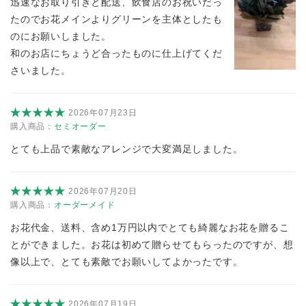
迅速なお取り引きと配送、飲食店のお祝いだっ
たのでお花メインよりグリーンを主体としたも
のにお願いしました。
和のお店にちょうど合ったものに仕上げてくだ
さいました。
2026年07月23日
購入商品：
セミオーダー
とても上品で素敵なアレンジで大変満足しました。
2026年07月20日
購入商品：
オーダーメイド
お花代金、送料、含め1万円以内でとても綺麗なお花を贈るこ
とができました。お花は初めて贈らせてもらったのですが、想
像以上で、とても素敵でお願いしてよかったです。
2026年07月19日