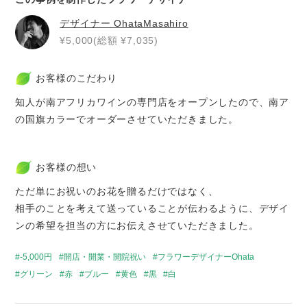
デザイナー
OhataMasahiro
¥5,000(総額 ¥7,035)
お客様のこだわり
知人が南アフリカワインの専門店をオープンしたので、南ア
の国旗カラーでオーダーさせていただきました。
お客様の想い
ただ単にお祝いのお花を贈るだけではなく、
相手のことを考えて送っていることが伝わるように、デザイ
ンの希望を担当の方にお伝えさせていただきました。
-5,000円
開店・開業・開院祝い
フラワーデザイナーOhata
グリーン
赤
ブルー
黄色
黒
白