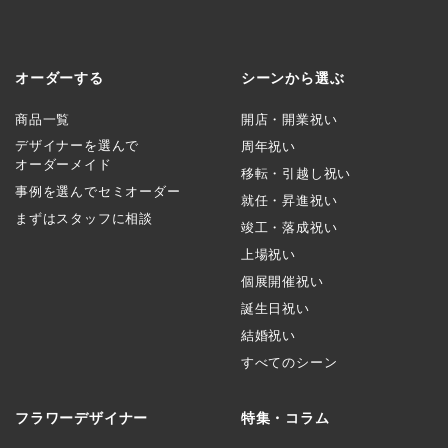
オーダーする
シーンから選ぶ
商品一覧
開店・開業祝い
デザイナーを選んで
周年祝い
オーダーメイド
移転・引越し祝い
事例を選んでセミオーダー
就任・昇進祝い
まずはスタッフに相談
竣工・落成祝い
上場祝い
個展開催祝い
誕生日祝い
結婚祝い
すべてのシーン
フラワーデザイナー
特集・コラム