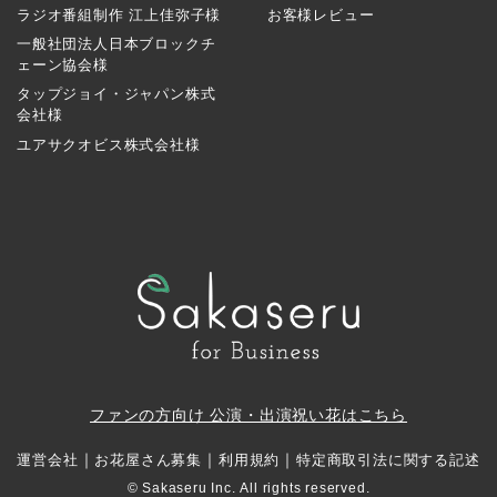
ラジオ番組制作 江上佳弥子様
お客様レビュー
一般社団法人日本ブロックチ
ェーン協会様
タップジョイ・ジャパン株式
会社様
ユアサクオビス株式会社様
ファンの方向け 公演・出演祝い花はこちら
｜
｜
｜
運営会社
お花屋さん募集
利用規約
特定商取引法に関する記述
© Sakaseru Inc. All rights reserved.