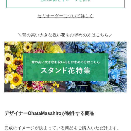
セミオーダーについて詳しく
＼背の高い大きな祝い花をお求めの方はこちら／
デザイナーOhataMasahiroが制作する商品
完成のイメージが決まっている商品をご購入いただけます。