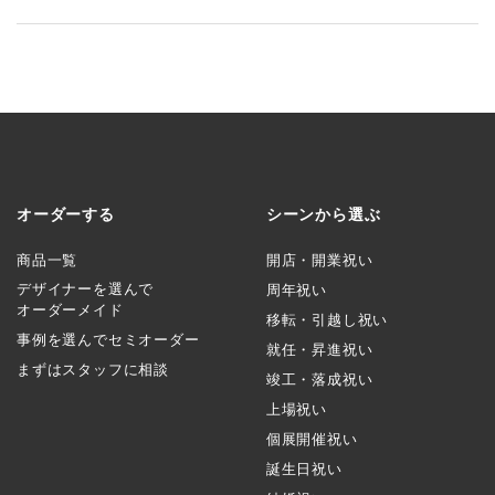
オーダーする
シーンから選ぶ
商品一覧
開店・開業祝い
デザイナーを選んで
周年祝い
オーダーメイド
移転・引越し祝い
事例を選んでセミオーダー
就任・昇進祝い
まずはスタッフに相談
竣工・落成祝い
上場祝い
個展開催祝い
誕生日祝い