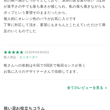
色の統一感がしっかりとしており、深みのある葉や赤いつぼみ
が派手さの中でも落ち着きが感じられ、私の落ち着きながらも
ポップという要望そのままだったから。
個人的にオレンジ色のバラがお気に入りです
丁寧に対応して頂き、要望にもきちんとこたえていただけて満
足のいくものでした
2026年08月08日
購入商品：
セミオーダー
牧さんへの依頼は今回で3回目で毎回センスが良く
お気に入りのデザイナーさんで信頼してます。
全てのレビューを見る
祝い花お役立ちコラム