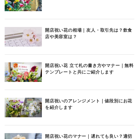
開店祝い花の相場｜友人・取引先は？飲食
店や美容室は？
開店祝い花 立て札の書き方やマナー｜無料
テンプレートと共にご紹介します
開店祝いのアレンジメント｜値段別にお花
を紹介します
開店祝い花のマナー｜遅れても良い？適切