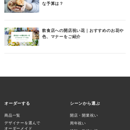
な予算は？
飲食店への開店祝い花｜おすすめのお花や
色、マナーをご紹介
オーダーする
シーンから選ぶ
商品一覧
開店・開業祝い
デザイナーを選んで
周年祝い
オーダーメイド