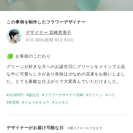
この事例を制作したフラワーデザイナー
デザイナー
宮崎恵美子
¥10,000(総額 ¥12,810)
お客様のこだわり
グリーンが好きな方へのお誕生日にグリーンをメインで上品
な中に可愛らしさがあり色味は少なめの花束をお願いしまし
た。とても素敵な仕上がりで大変喜んでいただけました。
10,000円
誕生日
フラワーデザイナー宮崎
グリーン
バラ
初雪草
トルコキキョウ
コスモス
デザイナーがお届け可能な日
※横スクロールできます