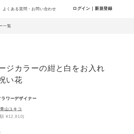
ログイン｜新規登録
よくある質問・お問い合わせ
ー一覧
ージカラーの紺と白をお入れ
祝い花
フラワーデザイナー
青山ユキコ
額 ¥12,810)
り