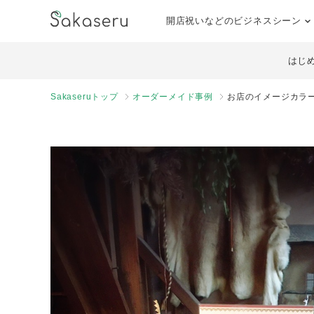
開店祝いなどのビジネスシーン
はじ
Sakaseruトップ
オーダーメイド事例
お店のイメージカラ