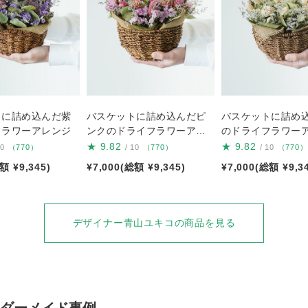
トに詰め込んだ紫
バスケットに詰め込んだピ
バスケットに詰め
フラワーアレンジ
ンクのドライフラワーアレ
のドライフラワー
ンジ
★
9.82
★
9.82
10
（770）
/ 10
（770）
/ 10
（770）
額 ¥9,345)
¥7,000(総額 ¥9,345)
¥7,000(総額 ¥9,3
デザイナー青山ユキコの商品を見る