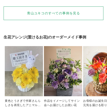
青山ユキコ
のすべての事例を見る
生花アレンジ(置けるお花)
のオーダーメイド事例
黄色とうさぎで作家さんら
作品をイメージしてサイン
お母様のお誕生
しさを表現したアニマルア
会へお届けしたお祝い花
元気を届ける彩