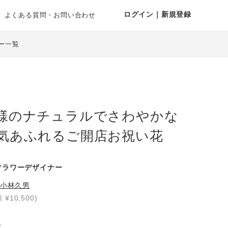
ログイン｜新規登録
よくある質問・お問い合わせ
ー一覧
様のナチュラルでさわやかな
気あふれるご開店お祝い花
フラワーデザイナー
小林久男
 ¥10,500)
り