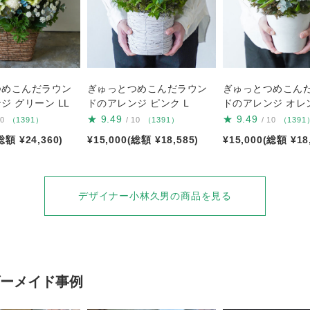
つめこんだラウン
ぎゅっとつめこんだラウン
ぎゅっとつめこん
ジ グリーン LL
ドのアレンジ ピンク L
ドのアレンジ オレン
★
9.49
★
9.49
10
（1391）
/ 10
（1391）
/ 10
（1391
総額 ¥24,360)
¥15,000(総額 ¥18,585)
¥15,000(総額 ¥18
デザイナー小林久男の商品を見る
ーメイド事例