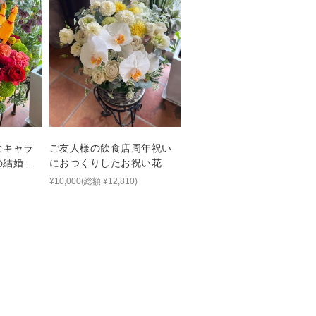
なキャラ
ご友人様の飲食店周年祝い
の結婚祝
におつくりしたお祝い花
¥10,000(総額 ¥12,810)