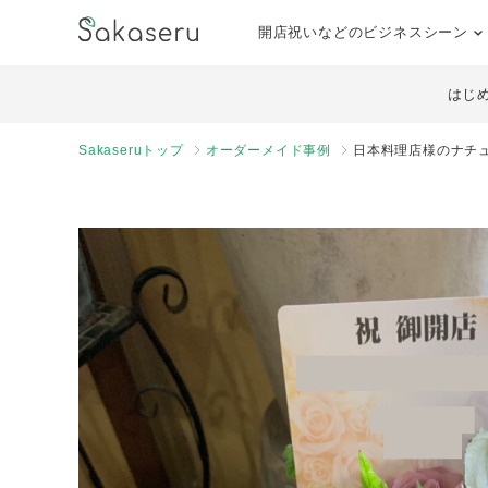
開店祝いなどのビジネスシーン
はじ
Sakaseruトップ
オーダーメイド事例
日本料理店様のナチ