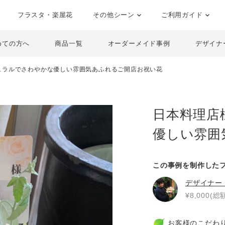
フラスタ・楽屋花
その他シーン
ご利用ガイド
めての方へ
商品一覧
オーダーメイド事例
デザイナ
ュラルでさわやかな優しい雰囲気あふれるご開店お祝い花
日本料理店
優しい雰囲
この事例を制作した
デザイナー
¥8,000(総額
お客様のこだわ