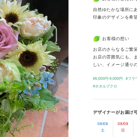
自然ゆたかな場所に
印象のデザインを希
お客様の想い
お店のさらなるご繁
お店の雰囲気にも、
しい、イメージ通り
6,000円-9,000円
フラ
ホタルブクロ
デザイナーがお届け
08/08
08/09
土
日