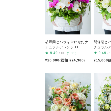
胡蝶蘭とバラを合わせたナ
胡蝶蘭と
チュラルアレンジ LL
チュラルア
★
9.49
★
9.49
/ 10
（1391）
/ 
¥20,000(総額 ¥24,360)
¥15,000(