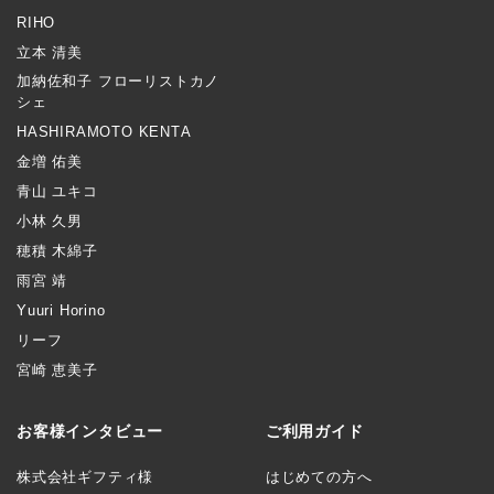
RIHO
立本 清美
加納佐和子 フローリストカノ
シェ
HASHIRAMOTO KENTA
金増 佑美
青山 ユキコ
小林 久男
穂積 木綿子
雨宮 靖
Yuuri Horino
リーフ
宮崎 恵美子
お客様インタビュー
ご利用ガイド
株式会社ギフティ様
はじめての方へ