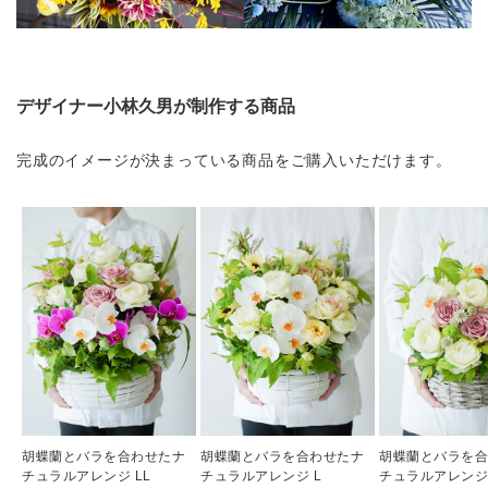
デザイナー小林久男が制作する商品
完成のイメージが決まっている商品をご購入いただけます。
胡蝶蘭とバラを合わせたナ
胡蝶蘭とバラを合わせたナ
胡蝶蘭とバラを
チュラルアレンジ LL
チュラルアレンジ L
チュラルアレンジ