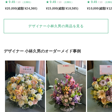
★
9.49
★
9.49
★
9.49
/ 10
（1391）
/ 10
（1391）
/ 10
（139
¥20,000(総額 ¥24,360)
¥15,000(総額 ¥18,585)
¥10,000(総額 ¥12
デザイナー小林久男の商品を見る
デザイナー
小林久男
のオーダーメイド事例