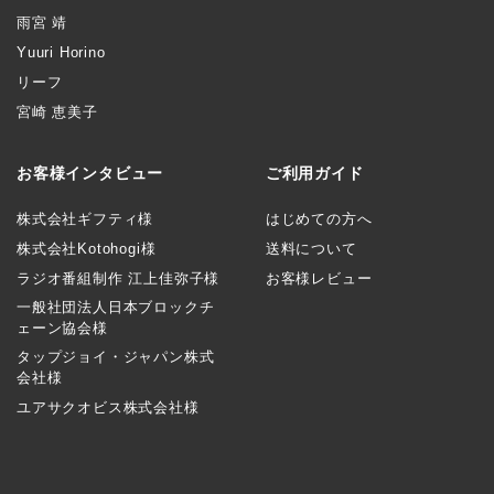
雨宮 靖
Yuuri Horino
リーフ
宮崎 恵美子
お客様インタビュー
ご利用ガイド
株式会社ギフティ様
はじめての方へ
株式会社Kotohogi様
送料について
ラジオ番組制作 江上佳弥子様
お客様レビュー
一般社団法人日本ブロックチ
ェーン協会様
タップジョイ・ジャパン株式
会社様
ユアサクオビス株式会社様