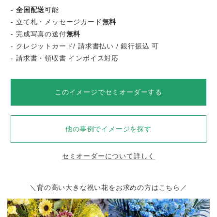
-
全国配送
可能
- 立て札・メッセージカード
無料
- 完成写真の送付
無料
- クレジットカード/ 請求書払い / 銀行振込 可
- 請求書・領収書 インボイス対応
このイメージでセミオーダーする
他の事例でイメージを探す
セミオーダーについて詳しく
＼背の高い大きな祝い花をお求めの方はこちら／