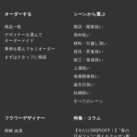
オーダーする
シーンから選ぶ
商品一覧
開店・開業祝い
デザイナーを選んで
周年祝い
オーダーメイド
移転・引越し祝い
事例を選んでセミオーダー
就任・昇進祝い
まずはスタッフに相談
竣工・落成祝い
上場祝い
個展開催祝い
誕生日祝い
結婚祝い
すべてのシーン
フラワーデザイナー
特集・コラム
【今だけ300円OFF！】"母の
岡崎 由美
日ギフト"に使えるクーポン配