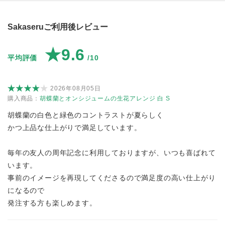
Sakaseruご利用後レビュー
★9.6
平均評価
/10
2026年08月05日
購入商品：
胡蝶蘭とオンシジュームの生花アレンジ 白 S
胡蝶蘭の白色と緑色のコントラストが夏らしく
かつ上品な仕上がりで満足しています。
毎年の友人の周年記念に利用しておりますが、いつも喜ばれて
います。
事前のイメージを再現してくださるので満足度の高い仕上がり
になるので
発注する方も楽しめます。