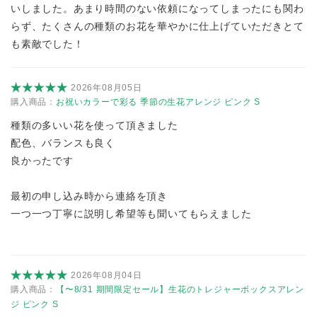
いしました。あまり時間のない依頼になってしまったにも関わ
らず、たくさんの種類のお花を華やかに仕上げていただきとて
も素敵でした！
2026年08月05日
購入商品：
お祝いカラーで彩る 季節の生花アレンジ ピンク S
種類の多いい花を使って頂きました
配色、バランスも良く
良かったです
最初の申し込み時から連絡を頂き
一つ一つ丁寧に説明し希望等も聞いてもらえました
2026年08月04日
購入商品：
【〜8/31 期間限定セール】生花のトレジャーボックスアレン
ジ ピンク S