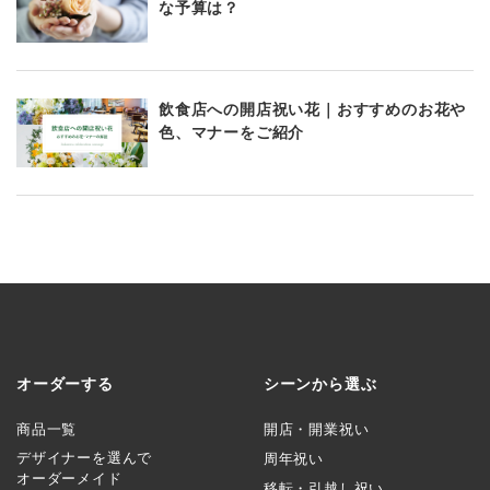
な予算は？
飲食店への開店祝い花｜おすすめのお花や
色、マナーをご紹介
オーダーする
シーンから選ぶ
商品一覧
開店・開業祝い
デザイナーを選んで
周年祝い
オーダーメイド
移転・引越し祝い