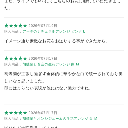
また、ライブでもMCにてこちらのお花に触れていただきまし
た。
2026年07月19日
購入商品：
アーチのナチュラルアレンジ ピンク L
イメージ通り素敵なお花をお送りする事ができたから。
2026年07月17日
購入商品：
胡蝶蘭と百合の生花アレンジ 白 M
胡蝶蘭が主張し過ぎず全体的に華やかな白で統一されており美
しいなと思いました。
型にはまらない表現が他にはない魅力ですね。
2026年07月17日
購入商品：
胡蝶蘭とオンシジュームの生花アレンジ 白 M