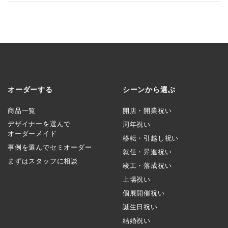
オーダーする
シーンから選ぶ
商品一覧
開店・開業祝い
デザイナーを選んで
周年祝い
オーダーメイド
移転・引越し祝い
事例を選んでセミオーダー
就任・昇進祝い
まずはスタッフに相談
竣工・落成祝い
上場祝い
個展開催祝い
誕生日祝い
結婚祝い