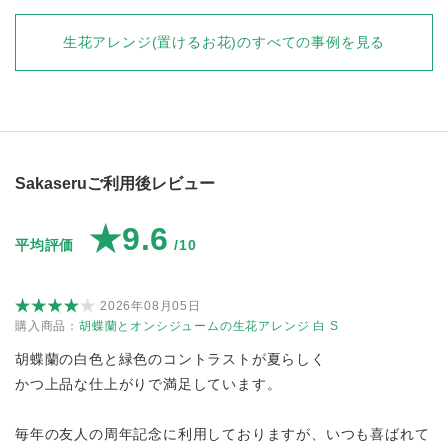
生花アレンジ(置けるお花)
のすべての事例を見る
Sakaseruご利用後レビュー
★9.6
平均評価
/10
2026年08月05日
購入商品：
胡蝶蘭とオンシジュームの生花アレンジ 白 S
胡蝶蘭の白色と緑色のコントラストが夏らしく
かつ上品な仕上がりで満足しています。
毎年の友人の周年記念に利用しておりますが、いつも喜ばれて