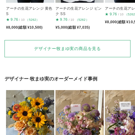
アーチの生花アレンジ 黄色
アーチの生花アレンジ ピン
アーチの生花アレン
S
ク SS
★
9.76
/ 10
（526
★
9.76
★
9.76
/ 10
（5262）
/ 10
（5262）
¥8,000(総額 ¥10,
¥8,000(総額 ¥10,500)
¥5,000(総額 ¥7,035)
デザイナー牧まゆ実の商品を見る
デザイナー
牧まゆ実
のオーダーメイド事例