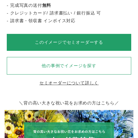
- 完成写真の送付
無料
- クレジットカード/ 請求書払い / 銀行振込 可
- 請求書・領収書 インボイス対応
このイメージでセミオーダーする
他の事例でイメージを探す
セミオーダーについて詳しく
＼背の高い大きな祝い花をお求めの方はこちら／