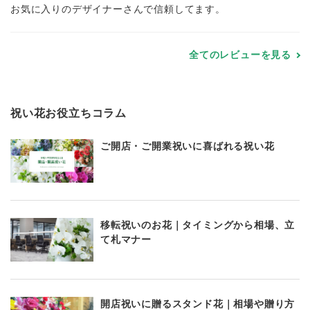
お気に入りのデザイナーさんで信頼してます。
全てのレビューを見る
祝い花お役立ちコラム
ご開店・ご開業祝いに喜ばれる祝い花
移転祝いのお花｜タイミングから相場、立
て札マナー
開店祝いに贈るスタンド花｜相場や贈り方