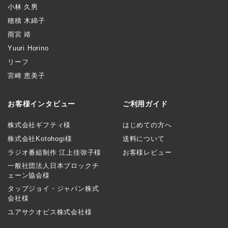
小林 久男
穂積 木綿子
雨宮 靖
Yuuri Horino
リーフ
宮崎 恵美子
お客様インタビュー
ご利用ガイド
株式会社ギフティ様
はじめての方へ
株式会社Kotohogi様
送料について
ラジオ番組制作 江上佳弥子様
お客様レビュー
一般社団法人日本ブロックチ
ェーン協会様
タップジョイ・ジャパン株式
会社様
ユアサクオビス株式会社様