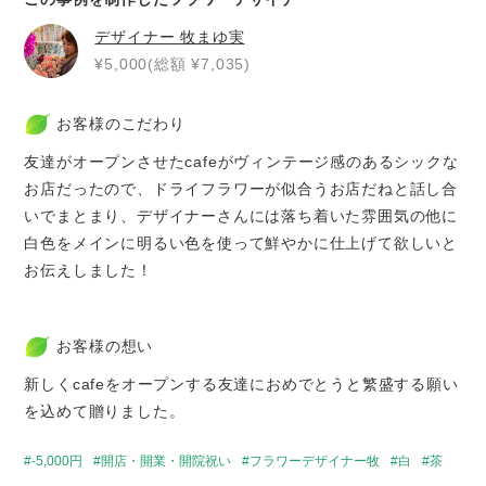
デザイナー
牧まゆ実
¥5,000(総額 ¥7,035)
お客様のこだわり
友達がオープンさせたcafeがヴィンテージ感のあるシックな
お店だったので、ドライフラワーが似合うお店だねと話し合
いでまとまり、デザイナーさんには落ち着いた雰囲気の他に
白色をメインに明るい色を使って鮮やかに仕上げて欲しいと
お伝えしました！
お客様の想い
新しくcafeをオープンする友達におめでとうと繁盛する願い
を込めて贈りました。
-5,000円
開店・開業・開院祝い
フラワーデザイナー牧
白
茶