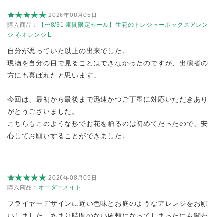
2026年08月05日
購入商品：
【〜8/31 期間限定セール】生花のトレジャーボックスアレン
ジ 赤オレンジ L
自分が思っていた以上の出来でした。
現物を自分の目で見ることはできなかったのですが、出演者の
方にも喜ばれたと思います。
今回は、最初から最後まで迅速かつご丁寧に対応いただきあり
がとうございました。
こちらもこのような形でお花を贈るのは初めてだったので、安
心してお願いすることができました。
2026年08月05日
購入商品：
オーダーメイド
フライヤーデザインに近い色味とお庭のようなアレンジをお願
いしました。あまり時間のない依頼になってしまったにも関わ