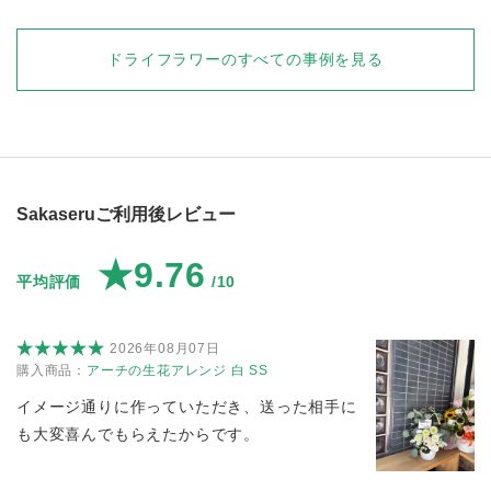
ドライフラワー
のすべての事例を見る
Sakaseruご利用後レビュー
★9.76
平均評価
/10
2026年08月07日
購入商品：
アーチの生花アレンジ 白 SS
イメージ通りに作っていただき、送った相手に
も大変喜んでもらえたからです。