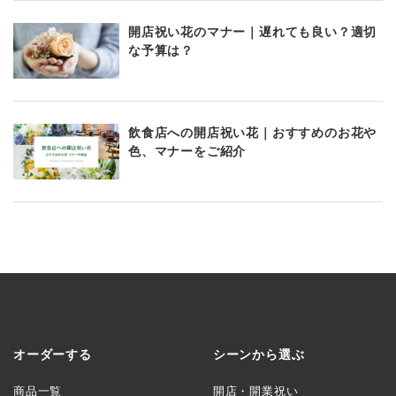
開店祝い花のマナー｜遅れても良い？適切
な予算は？
飲食店への開店祝い花｜おすすめのお花や
色、マナーをご紹介
オーダーする
シーンから選ぶ
商品一覧
開店・開業祝い