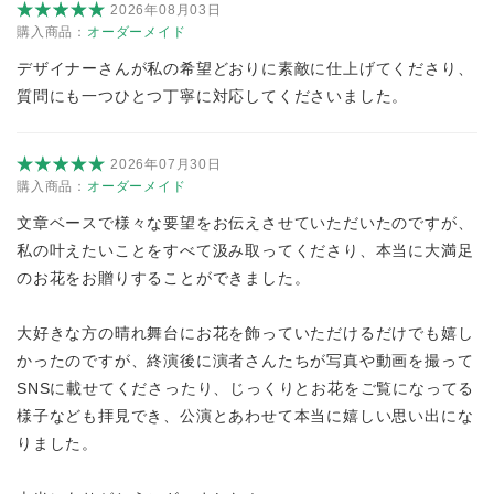
2026年08月03日
購入商品：
オーダーメイド
デザイナーさんが私の希望どおりに素敵に仕上げてくださり、
質問にも一つひとつ丁寧に対応してくださいました。
2026年07月30日
購入商品：
オーダーメイド
文章ベースで様々な要望をお伝えさせていただいたのですが、
私の叶えたいことをすべて汲み取ってくださり、本当に大満足
のお花をお贈りすることができました。
大好きな方の晴れ舞台にお花を飾っていただけるだけでも嬉し
かったのですが、終演後に演者さんたちが写真や動画を撮って
SNSに載せてくださったり、じっくりとお花をご覧になってる
様子なども拝見でき、公演とあわせて本当に嬉しい思い出にな
りました。