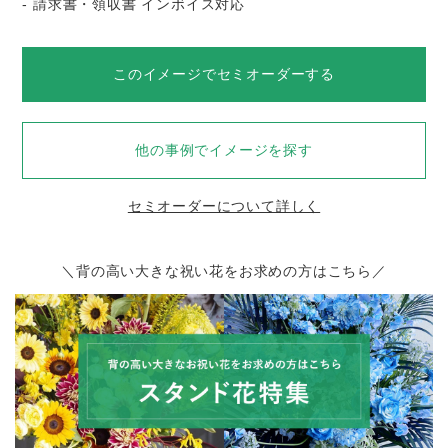
- 請求書・領収書 インボイス対応
このイメージでセミオーダーする
他の事例でイメージを探す
セミオーダーについて詳しく
＼背の高い大きな祝い花をお求めの方はこちら／