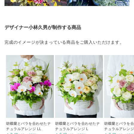
デザイナー小林久男が制作する商品
完成のイメージが決まっている商品をご購入いただけます。
胡蝶蘭とバラを合わせたナ
胡蝶蘭とバラを合わせたナ
胡蝶蘭とバラを
チュラルアレンジ LL
チュラルアレンジ L
チュラルアレンジ