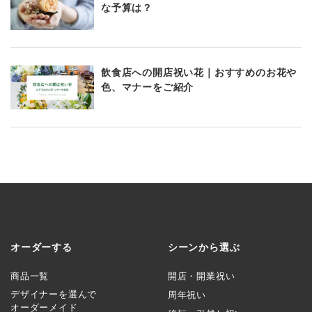
な予算は？
飲食店への開店祝い花｜おすすめのお花や
色、マナーをご紹介
オーダーする
シーンから選ぶ
商品一覧
開店・開業祝い
デザイナーを選んで
周年祝い
オーダーメイド