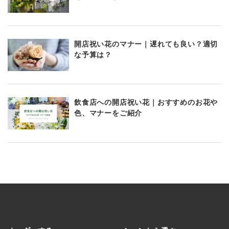
開店祝い花のマナー｜遅れても良い？適切
な予算は？
飲食店への開店祝い花｜おすすめのお花や
色、マナーをご紹介