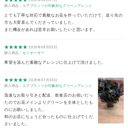
購入商品：
エアプランツが印象的なグリーンアレンジ
とても丁寧な対応で素敵なお花を作っていただけて、送り先の
方も大変喜んでくださっていました。
また機会があれば是非お願いしたいと思います。
2026年08月05日
購入商品：
セミオーダー
希望を汲んだ素敵なアレンジに仕上げて頂けました。
2026年07月30日
購入商品：
エアプランツが印象的なグリーンアレンジ
迅速なお取り引きと配送、飲食店のお祝いだっ
たのでお花メインよりグリーンを主体としたも
のにお願いしました。
和のお店にちょうど合ったものに仕上げてくだ
さいました。