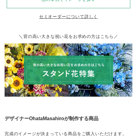
セミオーダーについて詳しく
＼背の高い大きな祝い花をお求めの方はこちら／
デザイナーOhataMasahiroが制作する商品
完成のイメージが決まっている商品をご購入いただけます。