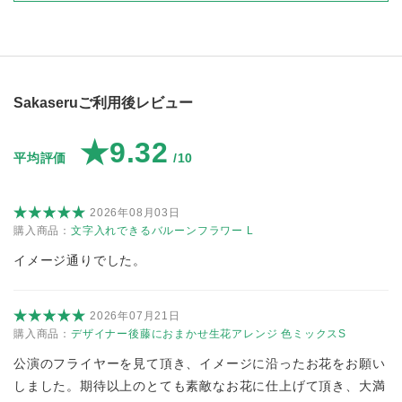
Sakaseruご利用後レビュー
★9.32
平均評価
/10
2026年08月03日
購入商品：
文字入れできるバルーンフラワー L
イメージ通りでした。
2026年07月21日
購入商品：
デザイナー後藤におまかせ生花アレンジ 色ミックスS
公演のフライヤーを見て頂き、イメージに沿ったお花をお願い
しました。期待以上のとても素敵なお花に仕上げて頂き、大満