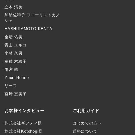
立本 清美
加納佐和子 フローリストカノ
シェ
HASHIRAMOTO KENTA
金増 佑美
青山 ユキコ
小林 久男
穂積 木綿子
雨宮 靖
Yuuri Horino
リーフ
宮崎 恵美子
お客様インタビュー
ご利用ガイド
株式会社ギフティ様
はじめての方へ
株式会社Kotohogi様
送料について