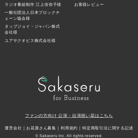
ラジオ番組制作 江上佳弥子様
お客様レビュー
一般社団法人日本ブロックチ
ェーン協会様
タップジョイ・ジャパン株式
会社様
ユアサクオビス株式会社様
ファンの方向け 公演・出演祝い花はこちら
｜
｜
｜
運営会社
お花屋さん募集
利用規約
特定商取引法に関する記述
© Sakaseru Inc. All rights reserved.