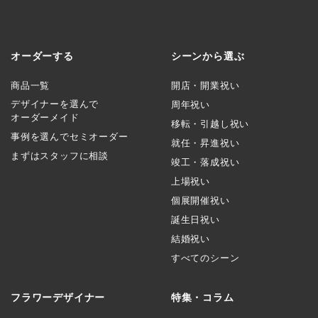
オーダーする
シーンから選ぶ
商品一覧
開店・開業祝い
デザイナーを選んで
周年祝い
オーダーメイド
移転・引越し祝い
事例を選んでセミオーダー
就任・昇進祝い
まずはスタッフに相談
竣工・落成祝い
上場祝い
個展開催祝い
誕生日祝い
結婚祝い
すべてのシーン
フラワーデザイナー
特集・コラム