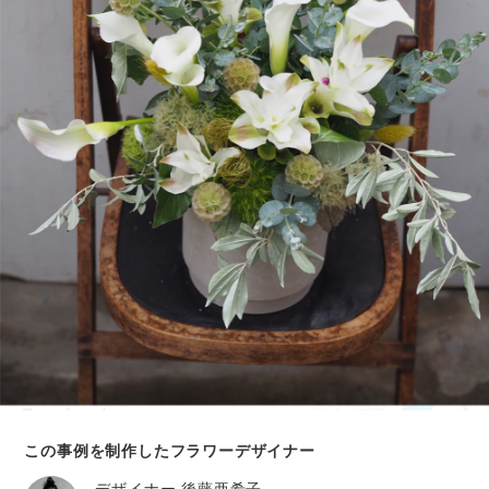
この事例を制作したフラワーデザイナー
デザイナー
後藤亜希子