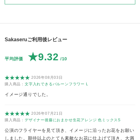
Sakaseruご利用後レビュー
★9.32
平均評価
/10
2026年08月03日
購入商品：
文字入れできるバルーンフラワー L
イメージ通りでした。
2026年07月21日
購入商品：
デザイナー後藤におまかせ生花アレンジ 色ミックスS
公演のフライヤーを見て頂き、イメージに沿ったお花をお願い
しました。期待以上のとても素敵なお花に仕上げて頂き、大満