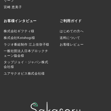
リーフ
宮崎 恵美子
お客様インタビュー
ご利用ガイド
株式会社ギフティ様
はじめての方へ
株式会社Kotohogi様
送料について
ラジオ番組制作 江上佳弥子様
お客様レビュー
一般社団法人日本ブロックチ
ェーン協会様
タップジョイ・ジャパン株式
会社様
ユアサクオビス株式会社様