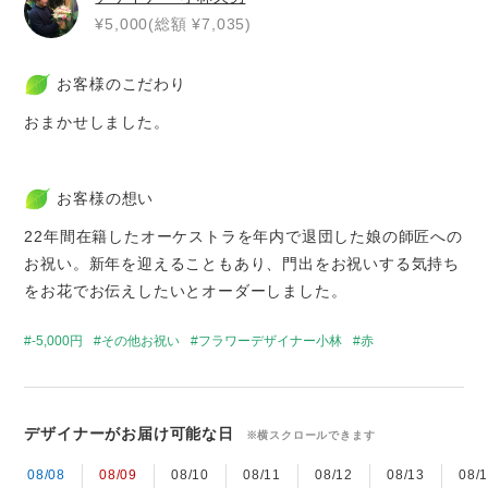
¥5,000(総額 ¥7,035)
お客様のこだわり
おまかせしました。
お客様の想い
22年間在籍したオーケストラを年内で退団した娘の師匠への
お祝い。新年を迎えることもあり、門出をお祝いする気持ち
をお花でお伝えしたいとオーダーしました。
-5,000円
その他お祝い
フラワーデザイナー小林
赤
デザイナーがお届け可能な日
※横スクロールできます
08/08
08/09
08/10
08/11
08/12
08/13
08/