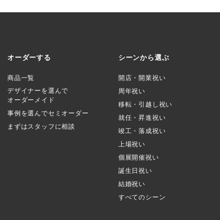
オーダーする
シーンから選ぶ
商品一覧
開店・開業祝い
デザイナーを選んで
周年祝い
オーダーメイド
移転・引越し祝い
事例を選んでセミオーダー
就任・昇進祝い
まずはスタッフに相談
竣工・落成祝い
上場祝い
個展開催祝い
誕生日祝い
結婚祝い
すべてのシーン