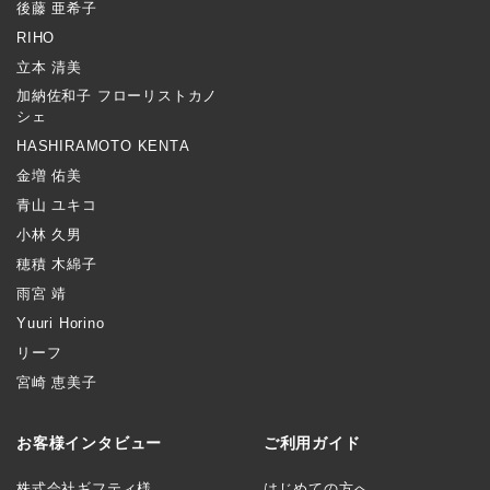
後藤 亜希子
RIHO
立本 清美
加納佐和子 フローリストカノ
シェ
HASHIRAMOTO KENTA
金増 佑美
青山 ユキコ
小林 久男
穂積 木綿子
雨宮 靖
Yuuri Horino
リーフ
宮崎 恵美子
お客様インタビュー
ご利用ガイド
株式会社ギフティ様
はじめての方へ