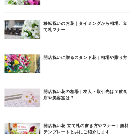
移転祝いのお花｜タイミングから相場、立
て札マナー
開店祝いに贈るスタンド花｜相場や贈り方
開店祝い花の相場｜友人・取引先は？飲食
店や美容室は？
開店祝い花 立て札の書き方やマナー｜無料
テンプレートと共にご紹介します