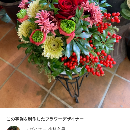
この事例を制作したフラワーデザイナー
デザイナー
小林久男