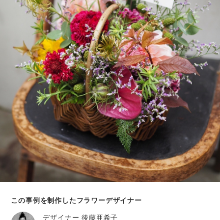
この事例を制作したフラワーデザイナー
デザイナー
後藤亜希子