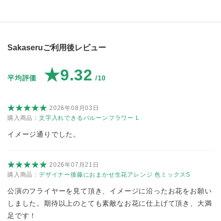
Sakaseruご利用後レビュー
★9.32
平均評価
/10
2026年08月03日
購入商品：
文字入れできるバルーンフラワー L
イメージ通りでした。
2026年07月21日
購入商品：
デザイナー後藤におまかせ生花アレンジ 色ミックスS
公演のフライヤーを見て頂き、イメージに沿ったお花をお願い
しました。期待以上のとても素敵なお花に仕上げて頂き、大満
足です！