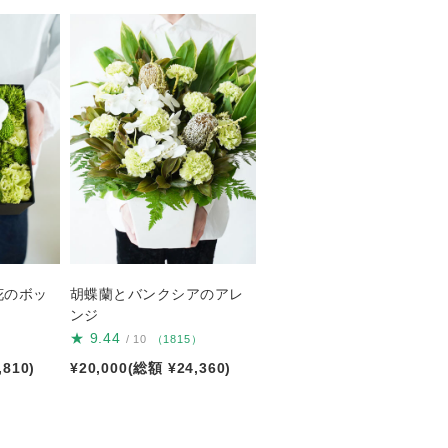
花のボッ
胡蝶蘭とバンクシアのアレ
ンジ
★
9.44
）
/ 10
（1815）
,810)
¥20,000(総額 ¥24,360)