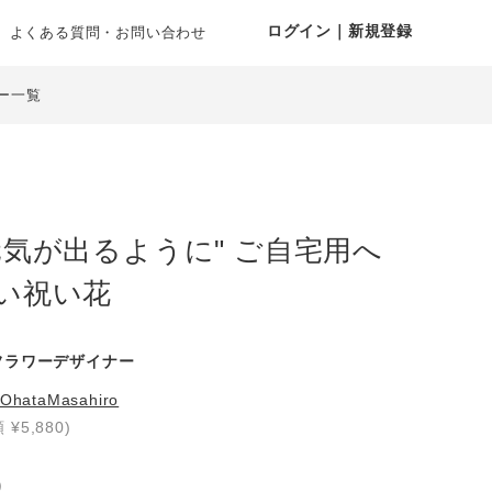
ログイン｜新規登録
よくある質問・お問い合わせ
ー一覧
元気が出るように" ご自宅用へ
い祝い花
フラワーデザイナー
OhataMasahiro
 ¥5,880)
り