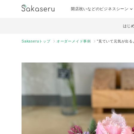
開店祝いなどのビジネスシーン
はじ
Sakaseruトップ
オーダーメイド事例
"見ていて元気が出る