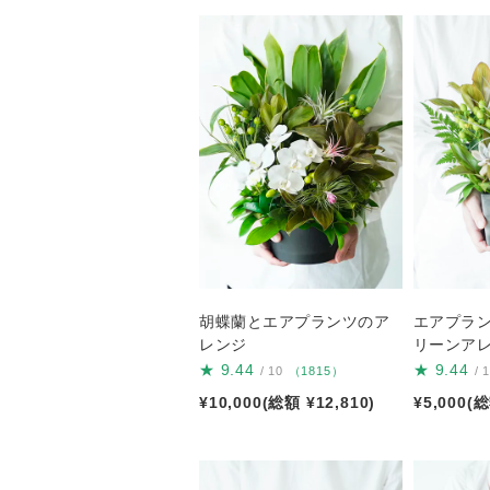
胡蝶蘭とエアプランツのア
エアプラ
レンジ
リーンア
★
9.44
★
9.44
/ 10
（1815）
/ 
¥10,000(総額 ¥12,810)
¥5,000(総