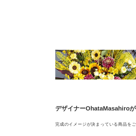
デザイナーOhataMasahir
完成のイメージが決まっている商品を