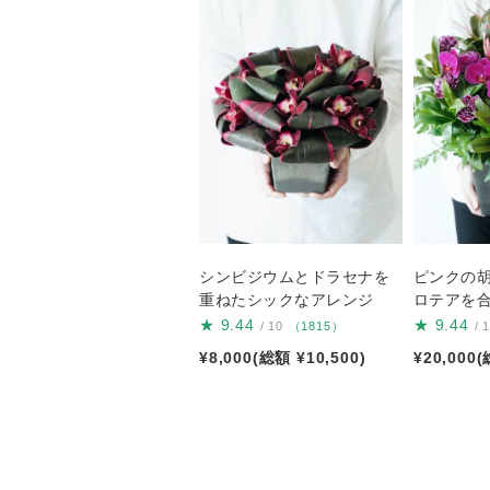
シンビジウムとドラセナを
ピンクの
重ねたシックなアレンジ
ロテアを
★
9.44
★
9.44
/ 10
（1815）
/ 
¥8,000(総額 ¥10,500)
¥20,000(