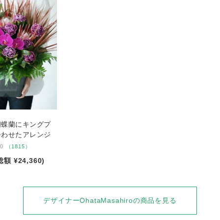
胡蝶蘭にキングプ
合わせたアレンジ
10
（1815）
総額 ¥24,360)
デザイナーOhataMasahiroの商品を見る