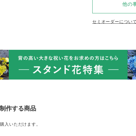
他の
セミオーダーについ
oが制作する商品
ご購入いただけます。