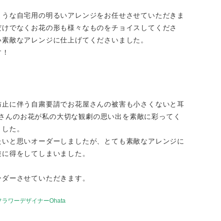
ような自宅用の明るいアレンジをお任せさせていただきま
だけでなくお花の形も様々なものをチョイスしてくださ
い素敵なアレンジに仕上げてくださいました。
す！
防止に伴う自粛要請でお花屋さんの被害も小さくないと耳
eruさんのお花が私の大切な観劇の思い出を素敵に彩ってく
ました。
たいと思いオーダーしましたが、とても素敵なアレンジに
逆に得をしてしまいました。
ーダーさせていただきます。
フラワーデザイナーOhata