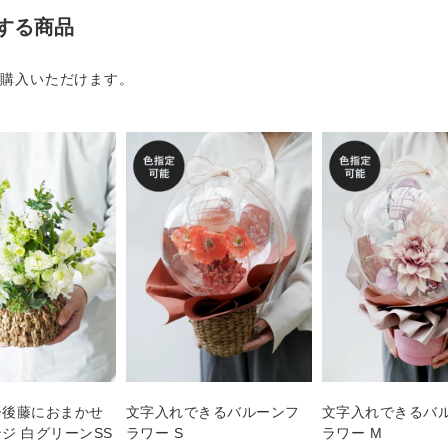
する商品
ご購入いただけます。
ー後藤におまかせ
文字入れできるバルーンフ
文字入れできるバ
ジ 白グリーンSS
ラワー S
ラワー M