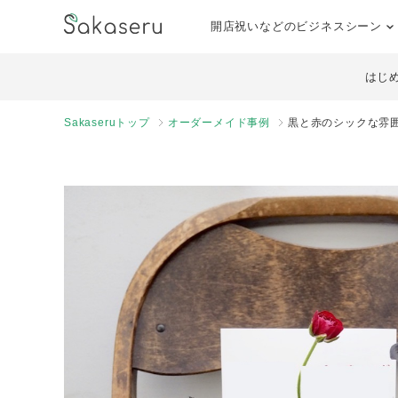
開店祝いなどのビジネスシーン
はじ
Sakaseruトップ
オーダーメイド事例
黒と赤のシックな雰