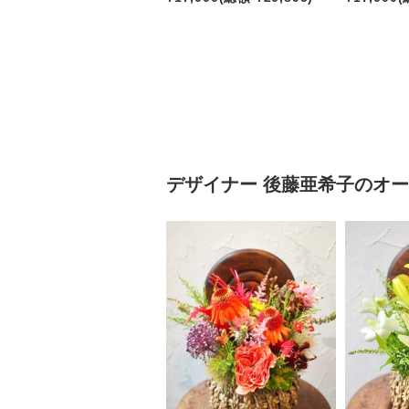
デザイナー
後藤亜希子
のオー