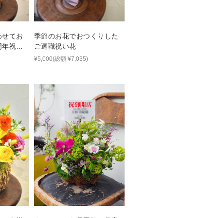
わせてお
季節のお花でおつくりした
周年祝い
ご退職祝い花
¥5,000(総額 ¥7,035)