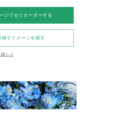
ージでセミオーダーする
事例でイメージを探す
て詳しく