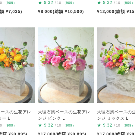
★
9.32
★
9.32
10
（909）
/ 10
（909）
/ 10
（909）
額 ¥7,035)
¥8,000(総額 ¥10,500)
¥12,000(総額 ¥15
ベースの生花アレ
大理石風ベースの生花アレ
大理石風ベースの
ー L
ンジ ピンク L
ンジ ミックス L
★
9.32
★
9.32
10
（909）
/ 10
（909）
/ 10
（909）
総額 ¥20,895)
¥17,000(総額 ¥20,895)
¥17,000(総額 ¥20