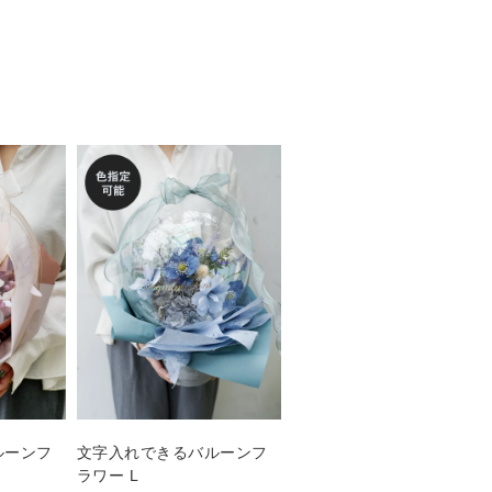
ルーンフ
文字入れできるバルーンフ
ラワー L