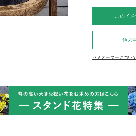
このイメ
他の
セミオーダーについ