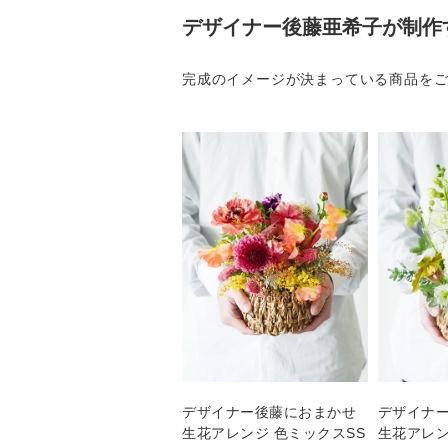
デザイナー後藤亜希子が制作
完成のイメージが決まっている商品を
デザイナー後藤におまかせ
デザイナ
生花アレンジ 色ミックスSS
生花アレン