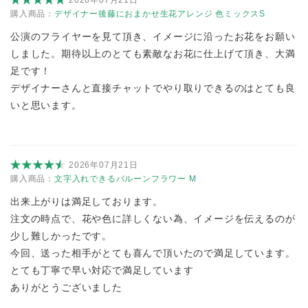
購入商品：
デザイナー後藤におまかせ生花アレンジ 色ミックスS
公演のフライヤーを見て頂き、イメージに沿ったお花をお願い
しました。期待以上のとても素敵なお花に仕上げて頂き、大満
足です！
デザイナーさんと直接チャットでやり取りできるのはとても良
いと思います。
2026年07月21日
購入商品：
文字入れできるバルーンフラワー M
出来上がりは満足しております。
注文の時点で、花や色に詳しくない為、イメージを伝えるのが
少し難しかったです。
今回、送った相手がとても喜んで頂いたので満足しています。
とても丁寧で早い対応で満足しています
ありがとうございました