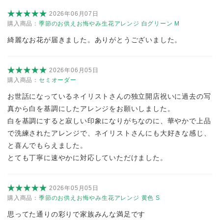
2026年06月07日
購入商品：
季節のお供えお悔やみ生花アレンジ 白グリーン M
綺麗なお花が届きました。ありがとうございました。
2026年06月05日
購入商品：
セミオーダー
お世話になっているネイリストさんの独立開店祝いに過去の写
真から白を基調にしたアレンジをお願いしました。
白を基調にすると寂しい印象になりがちなのに、華やかで上品
で洗練されたアレンジで、ネイリストさんにも大好きな感じ、
と喜んでもらえました。
とても丁寧に速やかに対応していただけました。
2026年05月05日
購入商品：
季節のお供えお悔やみ生花アレンジ 黄色 S
思ってた通りの彩りで家族みんな満足です