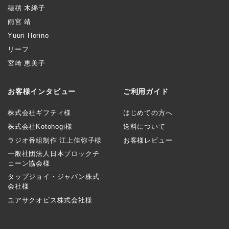
穂積 木綿子
雨宮 靖
Yuuri Horino
リーフ
宮崎 恵美子
お客様インタビュー
ご利用ガイド
株式会社ギフティ様
はじめての方へ
株式会社Kotohogi様
送料について
ラジオ番組制作 江上佳弥子様
お客様レビュー
一般社団法人日本ブロックチ
ェーン協会様
タップジョイ・ジャパン株式
会社様
ユアサクオビス株式会社様