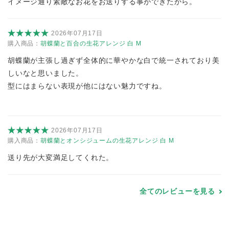
イメージ通り素敵なお花をお送りする事ができたから。
2026年07月17日
購入商品：
胡蝶蘭と百合の生花アレンジ 白 M
胡蝶蘭が主張し過ぎず全体的に華やかな白で統一されており美
しいなと思いました。
型にはまらない表現が他にはない魅力ですね。
2026年07月17日
購入商品：
胡蝶蘭とオンシジュームの生花アレンジ 白 M
送り先が大変満足してくれた。
全てのレビューを見る