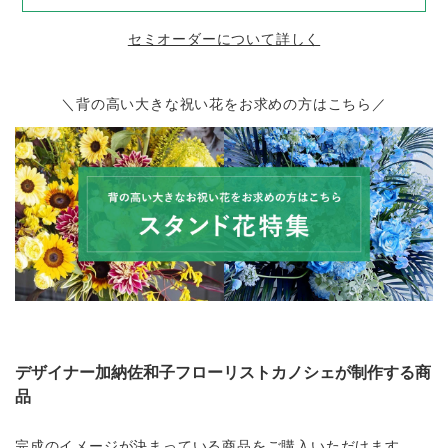
セミオーダーについて詳しく
＼背の高い大きな祝い花をお求めの方はこちら／
デザイナー加納佐和子フローリストカノシェが制作する商
品
完成のイメージが決まっている商品をご購入いただけます。