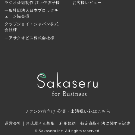
ラジオ番組制作 江上佳弥子様
お客様レビュー
一般社団法人日本ブロックチ
ェーン協会様
タップジョイ・ジャパン株式
会社様
ユアサクオビス株式会社様
ファンの方向け 公演・出演祝い花はこちら
｜
｜
｜
運営会社
お花屋さん募集
利用規約
特定商取引法に関する記述
© Sakaseru Inc. All rights reserved.