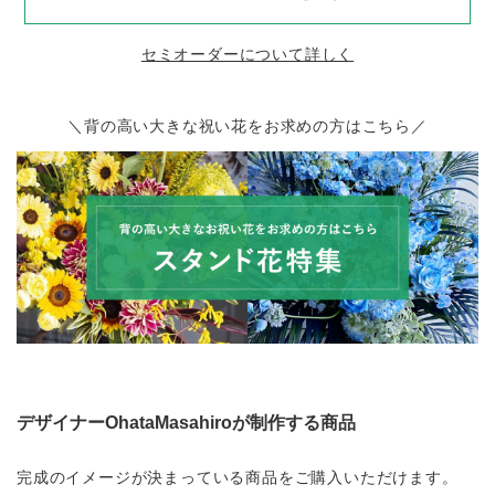
セミオーダーについて詳しく
＼背の高い大きな祝い花をお求めの方はこちら／
デザイナーOhataMasahiroが制作する商品
完成のイメージが決まっている商品をご購入いただけます。