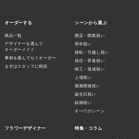
オーダーする
シーンから選ぶ
商品一覧
開店・開業祝い
デザイナーを選んで
周年祝い
オーダーメイド
移転・引越し祝い
事例を選んでセミオーダー
就任・昇進祝い
まずはスタッフに相談
竣工・落成祝い
上場祝い
個展開催祝い
誕生日祝い
結婚祝い
すべてのシーン
フラワーデザイナー
特集・コラム