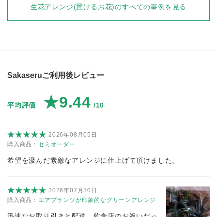
生花アレンジ(置けるお花)
のすべての事例を見る
Sakaseruご利用後レビュー
★9.44
平均評価
/10
2026年08月05日
購入商品：
セミオーダー
希望を汲んだ素敵なアレンジに仕上げて頂けました。
2026年07月30日
購入商品：
エアプランツが印象的なグリーンアレンジ
迅速なお取り引きと配送、飲食店のお祝いだっ