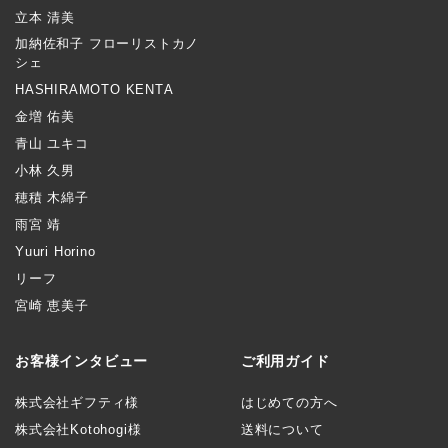
立本 清美
加納佐和子 フローリストカノ
シェ
HASHIRAMOTO KENTA
金増 佑美
青山 ユキコ
小林 久男
穂積 木綿子
雨宮 靖
Yuuri Horino
リーフ
宮崎 恵美子
お客様インタビュー
ご利用ガイド
株式会社ギフティ様
はじめての方へ
株式会社Kotohogi様
送料について