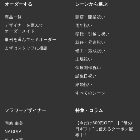
オーダーする
シーンから選ぶ
商品一覧
開店・開業祝い
デザイナーを選んで
周年祝い
オーダーメイド
移転・引越し祝い
事例を選んでセミオーダー
就任・昇進祝い
まずはスタッフに相談
竣工・落成祝い
上場祝い
個展開催祝い
誕生日祝い
結婚祝い
すべてのシーン
フラワーデザイナー
特集・コラム
【今だけ300円OFF！】"母の
岡崎 由美
日ギフト"に使えるクーポン配
NAGISA
布中！