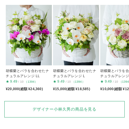
胡蝶蘭とバラを合わせたナ
胡蝶蘭とバラを合わせたナ
胡蝶蘭とバラを
チュラルアレンジ LL
チュラルアレンジ L
チュラルアレンジ
★
9.49
★
9.49
★
9.49
/ 10
（1394）
/ 10
（1394）
/ 10
（139
¥20,000(総額 ¥24,360)
¥15,000(総額 ¥18,585)
¥10,000(総額 ¥12
デザイナー小林久男の商品を見る