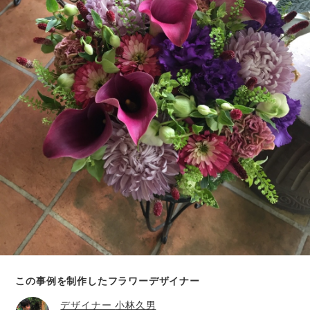
この事例を制作したフラワーデザイナー
デザイナー
小林久男