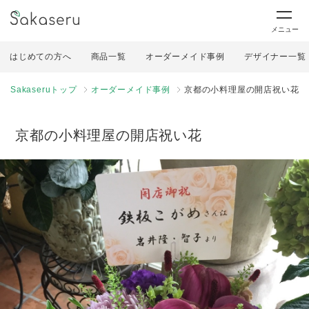
メニュー
はじめての方へ
商品一覧
オーダーメイド事例
デザイナー一覧
Sakaseruトップ
オーダーメイド事例
京都の小料理屋の開店祝い花
京都の小料理屋の開店祝い花