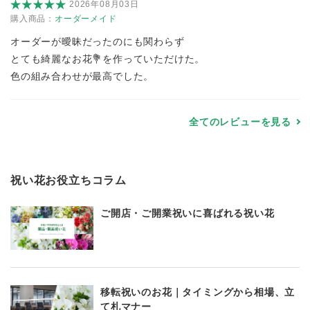
2026年08月03日
購入商品：
オーダーメイド
オーダーが曖昧だったのにも関わらず
とても綺麗なお花💐を作っていただけた。
色の組み合わせが最高でした。
全てのレビューを見る
祝い花お役立ちコラム
ご開店・ご開業祝いに喜ばれる祝い花
移転祝いのお花｜タイミングから相場、立
て札マナー