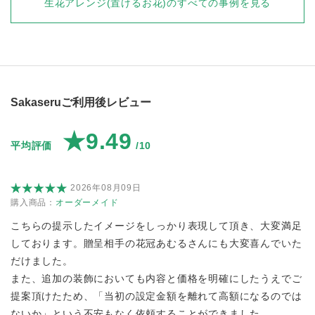
生花アレンジ(置けるお花)
のすべての事例を見る
Sakaseruご利用後レビュー
★9.49
平均評価
/10
2026年08月09日
購入商品：
オーダーメイド
こちらの提示したイメージをしっかり表現して頂き、大変満足
しております。贈呈相手の花冠あむるさんにも大変喜んでいた
だけました。
また、追加の装飾においても内容と価格を明確にしたうえでご
提案頂けたため、「当初の設定金額を離れて高額になるのでは
ないか」という不安もなく依頼することができました。