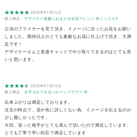
2026年07月21日
購入商品：
デザイナー後藤におまかせ生花アレンジ 色ミックスS
公演のフライヤーを見て頂き、イメージに沿ったお花をお願い
しました。期待以上のとても素敵なお花に仕上げて頂き、大満
足です！
デザイナーさんと直接チャットでやり取りできるのはとても良
いと思います。
2026年07月21日
購入商品：
文字入れできるバルーンフラワー M
出来上がりは満足しております。
注文の時点で、花や色に詳しくない為、イメージを伝えるのが
少し難しかったです。
今回、送った相手がとても喜んで頂いたので満足しています。
とても丁寧で早い対応で満足しています