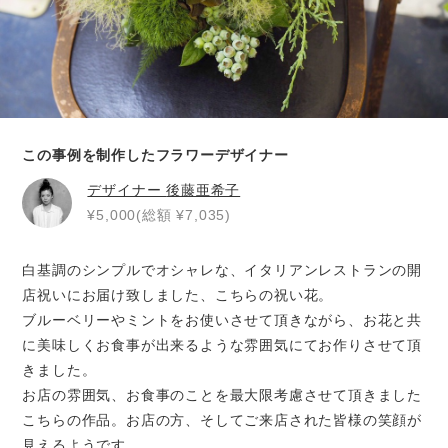
この事例を制作したフラワーデザイナー
デザイナー
後藤亜希子
¥5,000(総額 ¥7,035)
白基調のシンプルでオシャレな、イタリアンレストランの開
店祝いにお届け致しました、こちらの祝い花。
ブルーベリーやミントをお使いさせて頂きながら、お花と共
に美味しくお食事が出来るような雰囲気にてお作りさせて頂
きました。
お店の雰囲気、お食事のことを最大限考慮させて頂きました
こちらの作品。お店の方、そしてご来店された皆様の笑顔が
見えるようです。