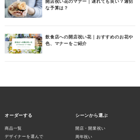
開店祝い花のマナー｜遅れても良い？適切
な予算は？
飲食店への開店祝い花｜おすすめのお花や
色、マナーをご紹介
オーダーする
シーンから選ぶ
商品一覧
開店・開業祝い
デザイナーを選んで
周年祝い