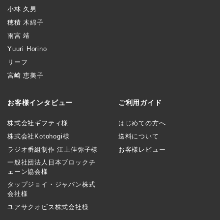
小林 久男
穂積 木綿子
雨宮 靖
Yuuri Horino
リーフ
宮崎 恵美子
お客様インタビュー
ご利用ガイド
株式会社ギフティ様
はじめての方へ
株式会社Kotohogi様
送料について
ラジオ番組制作 江上佳弥子様
お客様レビュー
一般社団法人日本ブロックチ
ェーン協会様
タップジョイ・ジャパン株式
会社様
ユアサクオビス株式会社様