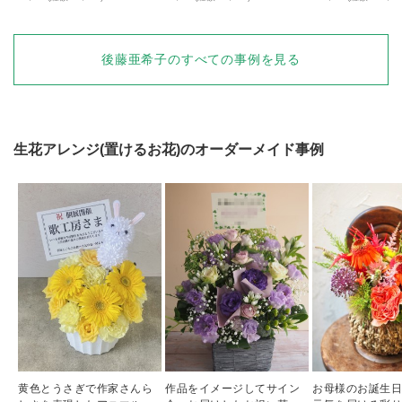
後藤亜希子
のすべての事例を見る
生花アレンジ(置けるお花)
のオーダーメイド事例
黄色とうさぎで作家さんら
作品をイメージしてサイン
お母様のお誕生