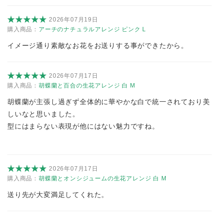
2026年07月19日
購入商品：
アーチのナチュラルアレンジ ピンク L
イメージ通り素敵なお花をお送りする事ができたから。
2026年07月17日
購入商品：
胡蝶蘭と百合の生花アレンジ 白 M
胡蝶蘭が主張し過ぎず全体的に華やかな白で統一されており美
しいなと思いました。
型にはまらない表現が他にはない魅力ですね。
2026年07月17日
購入商品：
胡蝶蘭とオンシジュームの生花アレンジ 白 M
送り先が大変満足してくれた。