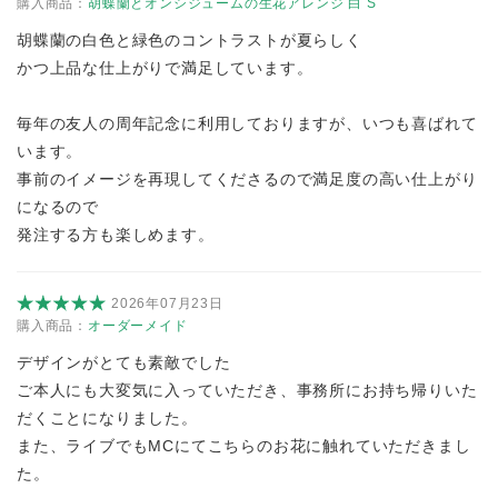
購入商品：
胡蝶蘭とオンシジュームの生花アレンジ 白 S
胡蝶蘭の白色と緑色のコントラストが夏らしく
かつ上品な仕上がりで満足しています。
毎年の友人の周年記念に利用しておりますが、いつも喜ばれて
います。
事前のイメージを再現してくださるので満足度の高い仕上がり
になるので
発注する方も楽しめます。
2026年07月23日
購入商品：
オーダーメイド
デザインがとても素敵でした
ご本人にも大変気に入っていただき、事務所にお持ち帰りいた
だくことになりました。
また、ライブでもMCにてこちらのお花に触れていただきまし
た。