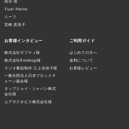
雨宮 靖
Yuuri Horino
リーフ
宮崎 恵美子
お客様インタビュー
ご利用ガイド
株式会社ギフティ様
はじめての方へ
株式会社Kotohogi様
送料について
ラジオ番組制作 江上佳弥子様
お客様レビュー
一般社団法人日本ブロックチ
ェーン協会様
タップジョイ・ジャパン株式
会社様
ユアサクオビス株式会社様