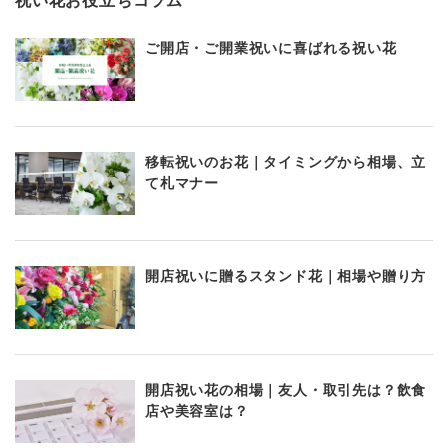
祝い花お役立ちコラム
ご開店・ご開業祝いに喜ばれる祝い花
移転祝いのお花｜タイミングから相場、立
て札マナー
開店祝いに贈るスタンド花｜相場や贈り方
開店祝い花の相場｜友人・取引先は？飲食
店や美容室は？