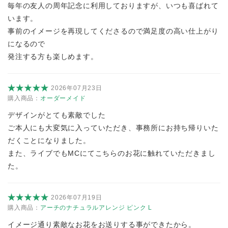
毎年の友人の周年記念に利用しておりますが、いつも喜ばれて
います。
事前のイメージを再現してくださるので満足度の高い仕上がり
になるので
発注する方も楽しめます。
2026年07月23日
購入商品：
オーダーメイド
デザインがとても素敵でした
ご本人にも大変気に入っていただき、事務所にお持ち帰りいた
だくことになりました。
また、ライブでもMCにてこちらのお花に触れていただきまし
た。
2026年07月19日
購入商品：
アーチのナチュラルアレンジ ピンク L
イメージ通り素敵なお花をお送りする事ができたから。