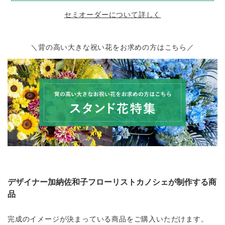
セミオーダーについて詳しく
＼背の高い大きな祝い花をお求めの方はこちら／
デザイナー加納佐和子フローリストカノシェが制作する商
品
完成のイメージが決まっている商品をご購入いただけます。