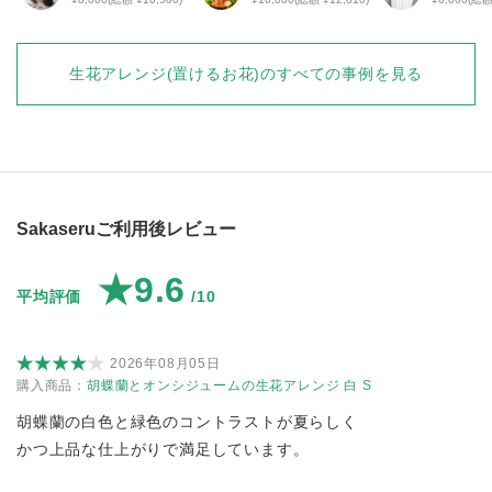
生花アレンジ(置けるお花)
のすべての事例を見る
Sakaseruご利用後レビュー
★9.6
平均評価
/10
2026年08月05日
購入商品：
胡蝶蘭とオンシジュームの生花アレンジ 白 S
胡蝶蘭の白色と緑色のコントラストが夏らしく
かつ上品な仕上がりで満足しています。