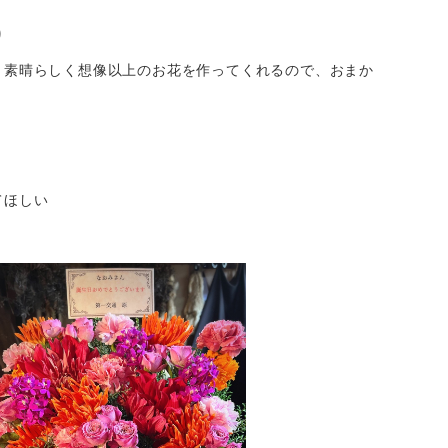
り
、素晴らしく想像以上のお花を作ってくれるので、おまか
てほしい