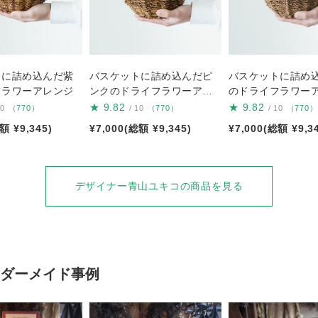
トに詰め込んだ紫
バスケットに詰め込んだピ
バスケットに詰め
フラワーアレンジ
ンクのドライフラワーアレ
のドライフラワー
ンジ
★
9.82
★
9.82
10
（770）
/ 10
（770）
/ 10
（770）
額 ¥9,345)
¥7,000(総額 ¥9,345)
¥7,000(総額 ¥9,3
デザイナー青山ユキコの商品を見る
ダーメイド事例