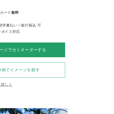
ジカード
無料
請求書払い / 銀行振込 可
インボイス対応
ージでセミオーダーする
事例でイメージを探す
て詳しく