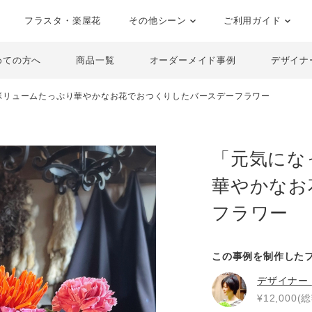
フラスタ・楽屋花
その他シーン
ご利用ガイド
めての方へ
商品一覧
オーダーメイド事例
デザイナ
ボリュームたっぷり華やかなお花でおつくりしたバースデーフラワー
「元気にな
華やかなお
フラワー
この事例を制作した
デザイナー
¥12,000(総