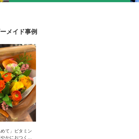
ーメイド事例
込めて」ビタミン
華やかにおつくり