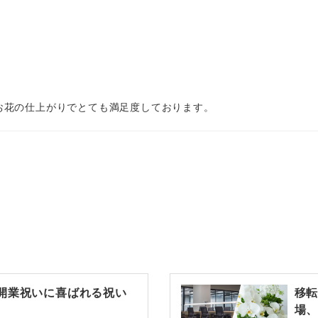
お花の仕上がりでとても満足度しております。
開業祝いに喜ばれる祝い
移
場