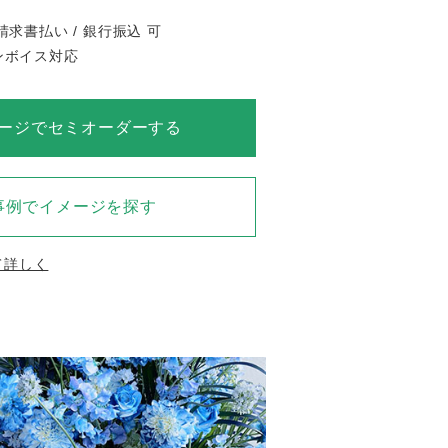
請求書払い / 銀行振込 可
インボイス対応
ージでセミオーダーする
事例でイメージを探す
て詳しく