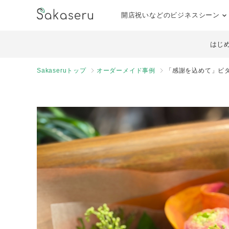
開店祝いなどのビジネスシーン
はじ
Sakaseruトップ
オーダーメイド事例
「感謝を込めて」ビ