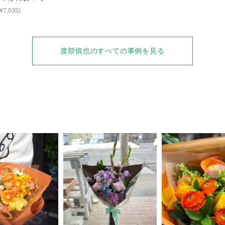
¥7,035)
渡部慎也
のすべての事例を見る