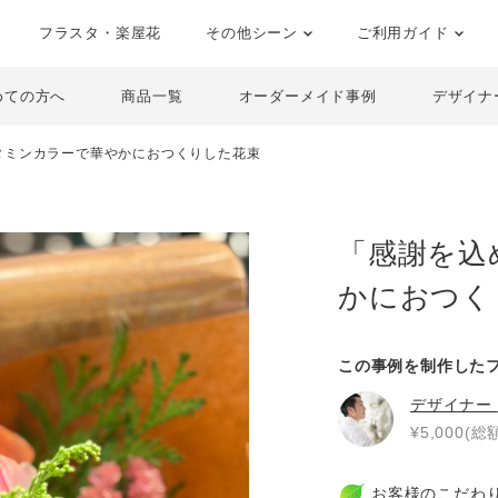
フラスタ・楽屋花
その他シーン
ご利用ガイド
めての方へ
商品一覧
オーダーメイド事例
デザイナ
タミンカラーで華やかにおつくりした花束
「感謝を込
かにおつく
この事例を制作した
デザイナー
¥5,000(総額
お客様のこだわ