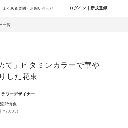
ログイン｜新規登録
よくある質問・お問い合わせ
ー一覧
めて」ビタミンカラーで華や
りした花束
フラワーデザイナー
渡部慎也
 ¥7,035)
り