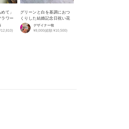
込めて」
グリーンと白を基調におつ
フラワー
くりした結婚記念日祝い花
藤
デザイナー
牧
12,810)
¥8,000(総額 ¥10,500)