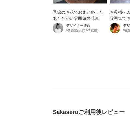
季節のお花でおまとめした
お母様へ
あたたかい雰囲気の花束
雰囲気で
デフラワ
デザイナー
後藤
デザ
¥5,000(総額 ¥7,035)
¥9,
Sakaseruご利用後レビュー