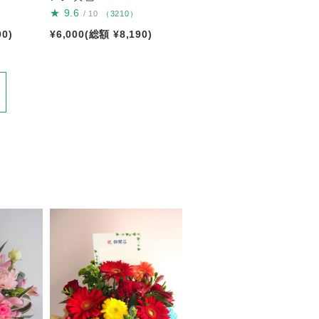
★
9.6
/ 10
（3210）
90)
¥6,000(総額 ¥8,190)