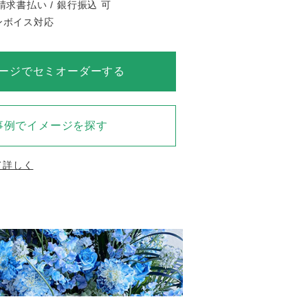
請求書払い / 銀行振込 可
インボイス対応
ージでセミオーダーする
事例でイメージを探す
て詳しく