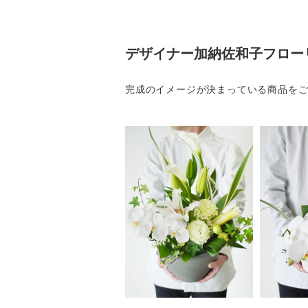
デザイナー加納佐和子フロー
完成のイメージが決まっている商品を