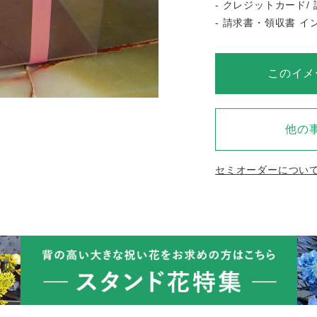
- クレジットカード/ 
- 請求書・領収書 
このイメ
他の
セミオーダーについ