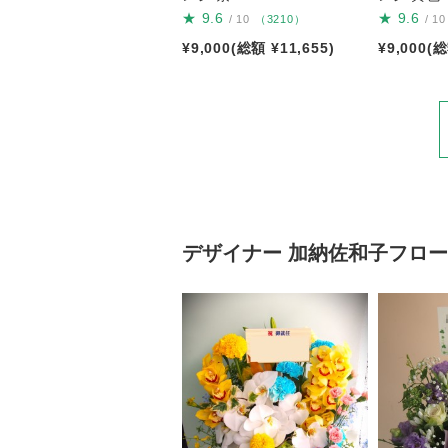
★
9.6
★
9.6
/ 10
（3210）
/ 10
¥9,000(総額 ¥11,655)
¥9,000(総
デザイナー
加納佐和子フロー