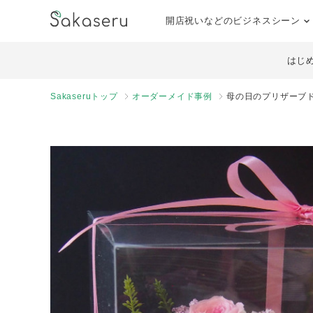
開店祝いなどのビジネスシーン
はじ
Sakaseruトップ
オーダーメイド事例
母の日のプリザーブ