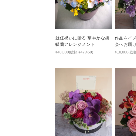
就任祝いに贈る 華やかな胡
作品をイ
蝶蘭アレンジメント
会へお届
¥40,000(総額 ¥47,460)
¥10,000(総額