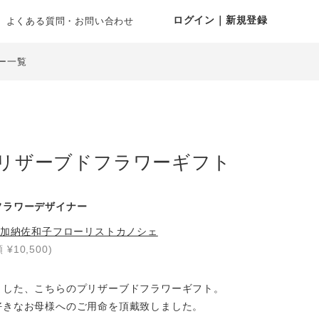
ログイン｜新規登録
よくある質問・お問い合わせ
ー一覧
リザーブドフラワーギフト
フラワーデザイナー
加納佐和子フローリストカノシェ
 ¥10,500)
ました、こちらのプリザーブドフラワーギフト。
好きなお母様へのご用命を頂戴致しました。