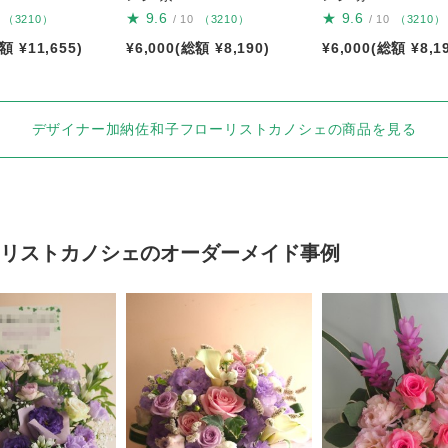
★
9.6
★
9.6
（3210）
/ 10
（3210）
/ 10
（3210）
額 ¥11,655)
¥6,000(総額 ¥8,190)
¥6,000(総額 ¥8,1
デザイナー加納佐和子フローリストカノシェの商品を見る
リストカノシェ
のオーダーメイド事例