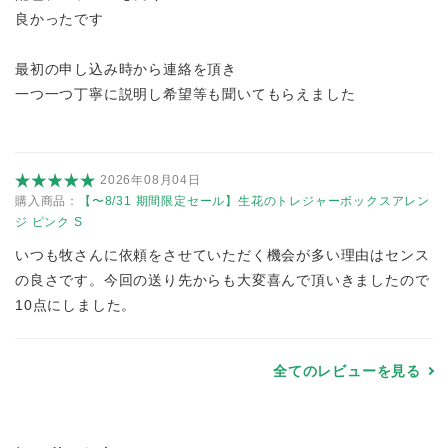
良かったです
最初の申し込み時から連絡を頂き
一つ一つ丁寧に説明し希望等も聞いてもらえました
2026年08月04日
購入商品：
【〜8/31 期間限定セール】生花のトレジャーボックスアレン
ジ ピンク S
いつも牧さんに依頼をさせていただく機会が多い理由はセンス
の良さです。今回の送り先からも大変喜んで頂いきましたので
10点にしました。
全てのレビューを見る