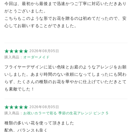
今回は、最初から最後まで迅速かつご丁寧に対応いただきあり
がとうございました。
こちらもこのような形でお花を贈るのは初めてだったので、安
心してお願いすることができました。
2026年08月05日
購入商品：
オーダーメイド
フライヤーデザインに近い色味とお庭のようなアレンジをお願
いしました。あまり時間のない依頼になってしまったにも関わ
らず、たくさんの種類のお花を華やかに仕上げていただきとて
も素敵でした！
2026年08月05日
購入商品：
お祝いカラーで彩る 季節の生花アレンジ ピンク S
種類の多いい花を使って頂きました
配色、バランスも良く