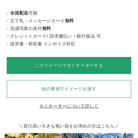
-
全国配送
可能
- 立て札・メッセージカード
無料
- 完成写真の送付
無料
- クレジットカード/ 請求書払い / 銀行振込 可
- 請求書・領収書 インボイス対応
このイメージでセミオーダーする
他の事例でイメージを探す
セミオーダーについて詳しく
＼背の高い大きな祝い花をお求めの方はこちら／