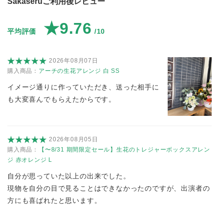
Sakaseruご利用後レビュー
★9.76
平均評価
/10
2026年08月07日
購入商品：
アーチの生花アレンジ 白 SS
イメージ通りに作っていただき、送った相手に
も大変喜んでもらえたからです。
2026年08月05日
購入商品：
【〜8/31 期間限定セール】生花のトレジャーボックスアレン
ジ 赤オレンジ L
自分が思っていた以上の出来でした。
現物を自分の目で見ることはできなかったのですが、出演者の
方にも喜ばれたと思います。