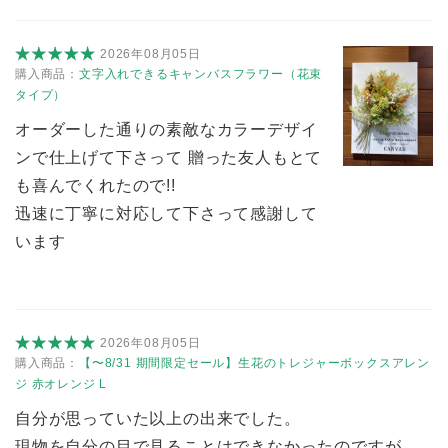
2026年08月05日
購入商品：
文字入れできるキャンバスフラワー（花束
タイプ）
オーダーした通りの素敵なカラーデザイ
ンで仕上げて下さって 贈った友人もとて
も喜んでくれたので!!
迅速に丁寧に対応して下さって感謝して
います
2026年08月05日
購入商品：
【〜8/31 期間限定セール】生花のトレジャーボックスアレン
ジ 赤オレンジ L
自分が思っていた以上の出来でした。
現物を自分の目で見ることはできなかったのですが、