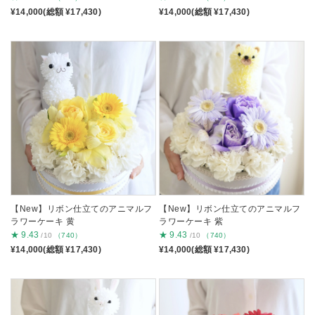
¥14,000(総額 ¥17,430)
¥14,000(総額 ¥17,430)
【New】リボン仕立てのアニマルフ
【New】リボン仕立てのアニマルフ
ラワーケーキ 黄
ラワーケーキ 紫
★
9.43
★
9.43
/10
（740）
/10
（740）
¥14,000(総額 ¥17,430)
¥14,000(総額 ¥17,430)