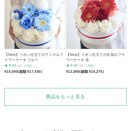
【New】リボン仕立てのアニマルフ
【New】リボン仕立ての生花のフラ
ラワーケーキ ブルー
ワーケーキ 赤
★
9.43
★
9.43
/10
（740）
/10
（740）
¥14,000(総額 ¥17,430)
¥13,000(総額 ¥16,275)
商品をもっと見る