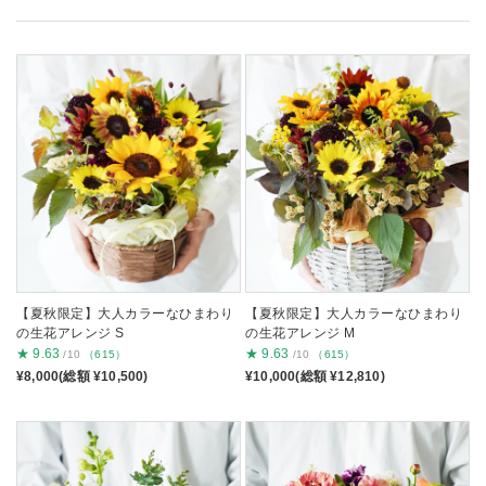
【夏秋限定】大人カラーなひまわり
【夏秋限定】大人カラーなひまわり
の生花アレンジ S
の生花アレンジ M
★
9.63
★
9.63
/10
（615）
/10
（615）
¥8,000(総額 ¥10,500)
¥10,000(総額 ¥12,810)