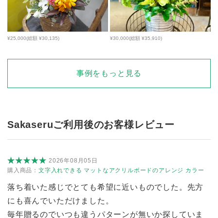
¥25,000(総額 ¥30,135)
¥30,000(総額 ¥35,910)
事例をもっと見る
Sakaseruご利用後のお客様レビュー
2026年08月05日
購入商品：
文字入れできる マットなアクリルボードのアレンジ カラー
落ち着いた感じでとても希望に近いものでした。先方
にも喜んでいただけました。
毎年贈るのでいつも違うパターンが無いか探していま