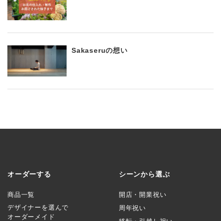
Sakaseruの想い
オーダーする
シーンから選ぶ
商品一覧
開店・開業祝い
デザイナーを選んで
周年祝い
オーダーメイド