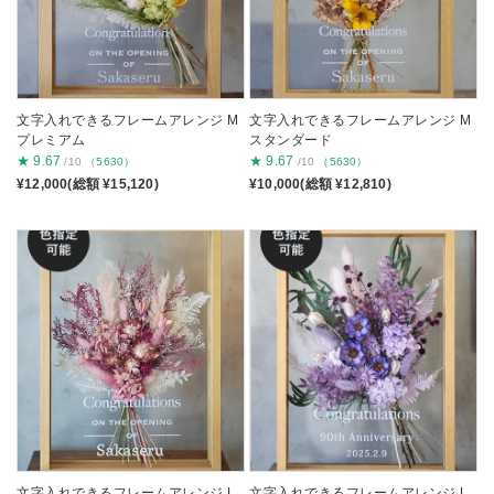
文字入れできるフレームアレンジ M
文字入れできるフレームアレンジ M
プレミアム
スタンダード
★
9.67
★
9.67
/10
（5630）
/10
（5630）
¥12,000(総額 ¥15,120)
¥10,000(総額 ¥12,810)
文字入れできるフレームアレンジ L
文字入れできるフレームアレンジ L