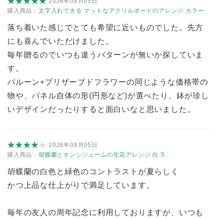
2026年08月05日
購入商品：
文字入れできる マットなアクリルボードのアレンジ カラー
落ち着いた感じでとても希望に近いものでした。先方
にも喜んでいただけました。
毎年贈るのでいつも違うパターンが無いか探していま
す。
バルーン+プリザーブドフラワーの同じような価格帯の
物や、パネル自体の形(円形など)が選べたり、鉢が珍し
いデザインだったりすると面白いなと思いました。
2026年08月05日
購入商品：
胡蝶蘭とオンシジュームの生花アレンジ 白 S
胡蝶蘭の白色と緑色のコントラストが夏らしく
かつ上品な仕上がりで満足しています。
毎年の友人の周年記念に利用しておりますが、いつも