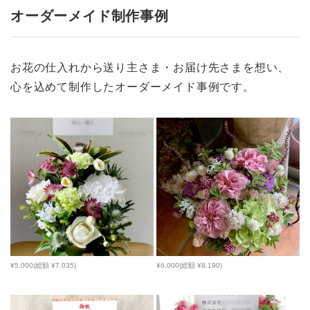
オーダーメイド制作事例
お花の仕入れから送り主さま・お届け先さまを想い、
心を込めて制作したオーダーメイド事例です。
¥5,000(総額 ¥7,035)
¥6,000(総額 ¥8,190)