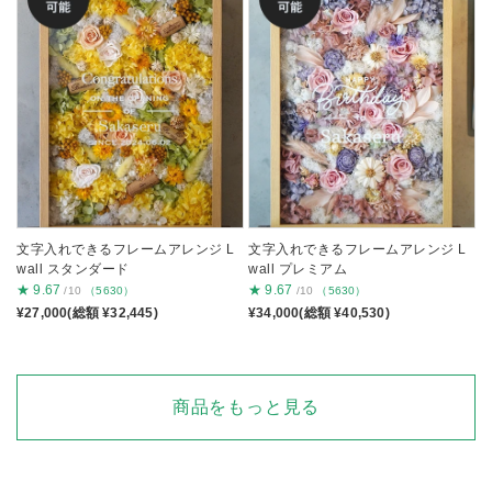
文字入れできるフレームアレンジ L
文字入れできるフレームアレンジ L
wall スタンダード
wall プレミアム
★
9.67
★
9.67
/10
（5630）
/10
（5630）
¥27,000(総額 ¥32,445)
¥34,000(総額 ¥40,530)
商品をもっと見る