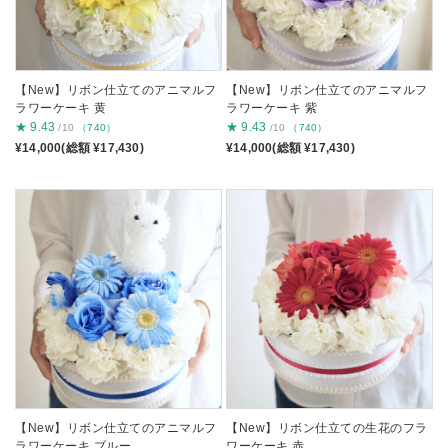
【New】リボン仕立てのアニマルフ
【New】リボン仕立てのアニマルフ
ラワーケーキ 黄
ラワーケーキ 紫
★
9.43
★
9.43
/10
（740）
/10
（740）
¥14,000(総額 ¥17,430)
¥14,000(総額 ¥17,430)
【New】リボン仕立てのアニマルフ
【New】リボン仕立ての生花のフラ
ラワーケーキ ブルー
ワーケーキ 赤