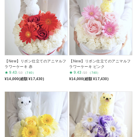
【New】リボン仕立てのアニマルフ
【New】リボン仕立てのアニマルフ
ラワーケーキ 赤
ラワーケーキ ピンク
★
9.43
★
9.43
/10
（740）
/10
（740）
¥14,000(総額 ¥17,430)
¥14,000(総額 ¥17,430)