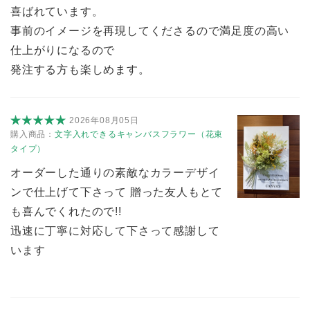
喜ばれています。
事前のイメージを再現してくださるので満足度の高い
仕上がりになるので
発注する方も楽しめます。
2026年08月05日
購入商品：
文字入れできるキャンバスフラワー（花束
タイプ）
オーダーした通りの素敵なカラーデザイ
ンで仕上げて下さって 贈った友人もとて
も喜んでくれたので!!
迅速に丁寧に対応して下さって感謝して
います