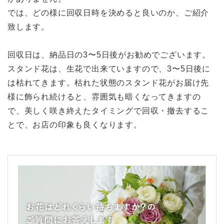
では、どの様に回収日時を決めると良いのか、ご紹介
致します。
回収日は、納品日の3〜5日後がお勧めでございます。
スタンド花は、生花で出来ていますので、3〜5日後に
は枯れてきます。枯れた状態のスタンド花がお届け先
様に飾られ続けると、雰囲気も暗くなってきますの
で、美しく咲き終えたタイミングで回収・撤去するこ
とで、お店の印象も良くなります。