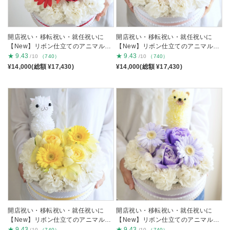
開店祝い・移転祝い・就任祝いに
開店祝い・移転祝い・就任祝いに
【New】リボン仕立てのアニマルフ
【New】リボン仕立てのアニマルフ
ラワーケーキ 赤
ラワーケーキ ピンク
★
9.43
★
9.43
/10
（740）
/10
（740）
¥14,000(総額 ¥17,430)
¥14,000(総額 ¥17,430)
開店祝い・移転祝い・就任祝いに
開店祝い・移転祝い・就任祝いに
【New】リボン仕立てのアニマルフ
【New】リボン仕立てのアニマルフ
ラワーケーキ 黄
ラワーケーキ 紫
★
9.43
★
9.43
/10
（740）
/10
（740）