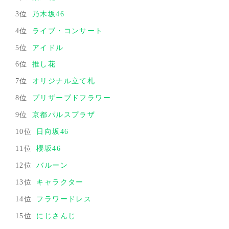
3位
乃木坂46
4位
ライブ・コンサート
5位
アイドル
6位
推し花
7位
オリジナル立て札
8位
プリザーブドフラワー
9位
京都パルスプラザ
10位
日向坂46
11位
櫻坂46
12位
バルーン
13位
キャラクター
14位
フラワードレス
15位
にじさんじ