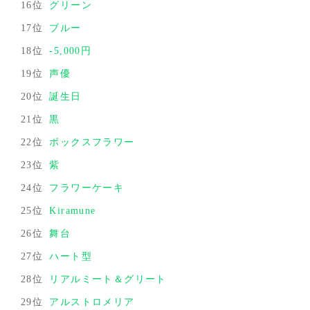
16位
グリーン
17位
ブルー
18位
-5,000円
19位
声優
20位
誕生日
21位
黒
22位
ボックスフラワー
23位
紫
24位
フラワーケーキ
25位
Kiramune
26位
舞台
27位
ハート型
28位
リアルミート＆グリート
29位
アルストロメリア