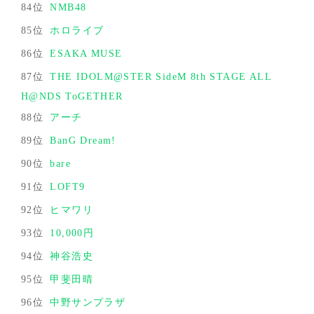
84位
NMB48
85位
ホロライブ
86位
ESAKA MUSE
87位
THE IDOLM@STER SideM 8th STAGE ALL
H@NDS ToGETHER
88位
アーチ
89位
BanG Dream!
90位
bare
91位
LOFT9
92位
ヒマワリ
93位
10,000円
94位
神谷浩史
95位
甲斐田晴
96位
中野サンプラザ