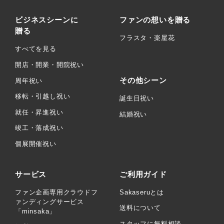
ビジネスシーンに
ファンの想いを贈る
贈る
フラスタ・楽屋花
すべてを見る
開店・開業・開院祝い
その他シーン
周年祝い
移転・引越し祝い
誕生日祝い
就任・昇進祝い
結婚祝い
竣工・落成祝い
個展開催祝い
サービス
ご利用ガイド
ファン企画専用クラウドフ
Sakaseruとは
ァンディングサービス
送料について
「minsaka」
スタッフに無料相談