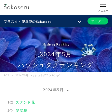
メニュー
オーダー
フラスタ・楽屋花のSakaseru
Hashtag Ranking
2024年5月
ハッシュタグランキング
TOP
>
2024年5月 ハッシュタグランキング
2024年5月
1位
スタンド花
2位
楽屋花