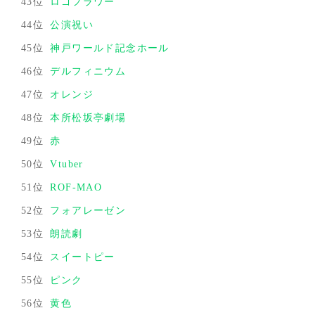
43位
ロゴフラワー
44位
公演祝い
45位
神戸ワールド記念ホール
46位
デルフィニウム
47位
オレンジ
48位
本所松坂亭劇場
49位
赤
50位
Vtuber
51位
ROF-MAO
52位
フォアレーゼン
53位
朗読劇
54位
スイートピー
55位
ピンク
56位
黄色