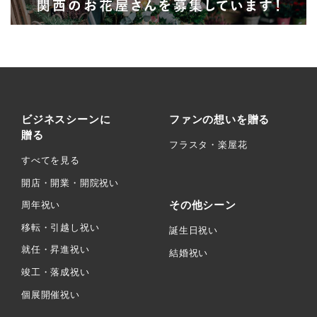
ビジネスシーンに
ファンの想いを贈る
贈る
フラスタ・楽屋花
すべてを見る
開店・開業・開院祝い
その他シーン
周年祝い
移転・引越し祝い
誕生日祝い
就任・昇進祝い
結婚祝い
竣工・落成祝い
個展開催祝い