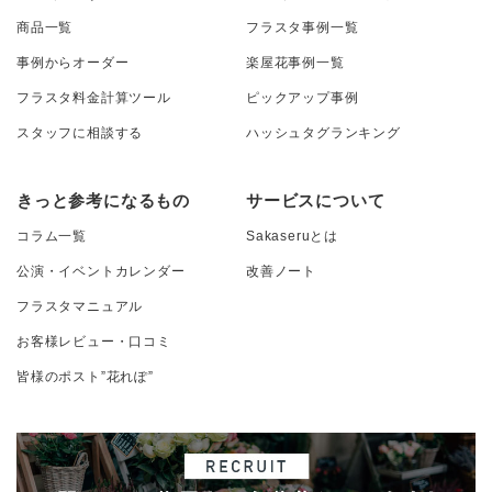
商品一覧
フラスタ事例一覧
事例からオーダー
楽屋花事例一覧
フラスタ料金計算ツール
ピックアップ事例
スタッフに相談する
ハッシュタグランキング
きっと参考になるもの
サービスについて
コラム一覧
Sakaseruとは
公演・イベントカレンダー
改善ノート
フラスタマニュアル
お客様レビュー・口コミ
皆様のポスト”花れぽ”