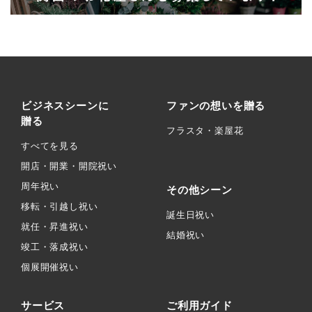
ビジネスシーンに
ファンの想いを贈る
贈る
フラスタ・楽屋花
すべてを見る
開店・開業・開院祝い
周年祝い
その他シーン
移転・引越し祝い
誕生日祝い
就任・昇進祝い
結婚祝い
竣工・落成祝い
個展開催祝い
サービス
ご利用ガイド