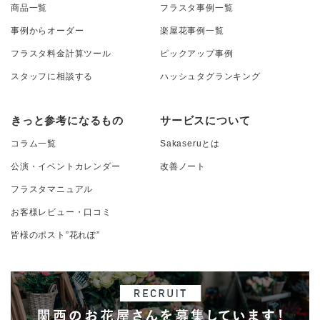
商品一覧
フラスタ事例一覧
事例からオーダー
楽屋花事例一覧
フラスタ料金計算ツール
ピックアップ事例
スタッフに相談する
ハッシュタグランキング
きっと参考になるもの
サービスについて
コラム一覧
Sakaseruとは
公演・イベントカレンダー
改善ノート
フラスタマニュアル
お客様レビュー・口コミ
皆様のポスト”花れぽ”