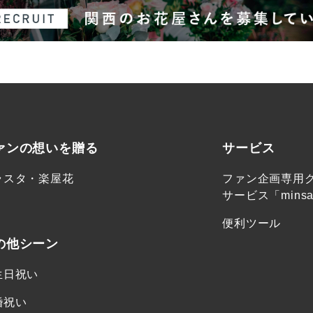
ァンの想いを贈る
サービス
ラスタ・楽屋花
ファン企画専用
サービス「minsa
便利ツール
の他シーン
生日祝い
婚祝い