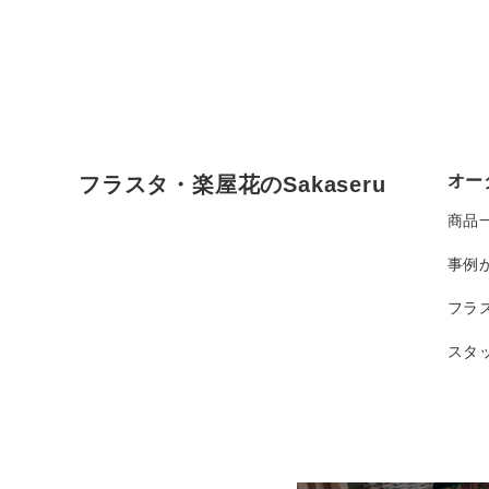
オー
フラスタ・楽屋花のSakaseru
商品
事例
フラ
スタ