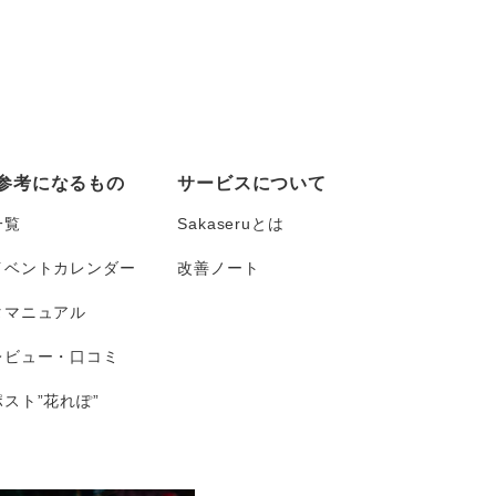
参考になるもの
サービスについて
一覧
Sakaseruとは
イベントカレンダー
改善ノート
タマニュアル
レビュー・口コミ
スト”花れぽ”