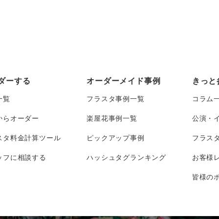
ダーする
オーダーメイド事例
きっと
一覧
フラスタ事例一覧
コラム
からオーダー
楽屋花事例一覧
公演・
スタ料金計算ツール
ピックアップ事例
フラス
ッフに相談する
ハッシュタグランキング
お客様
皆様のポ