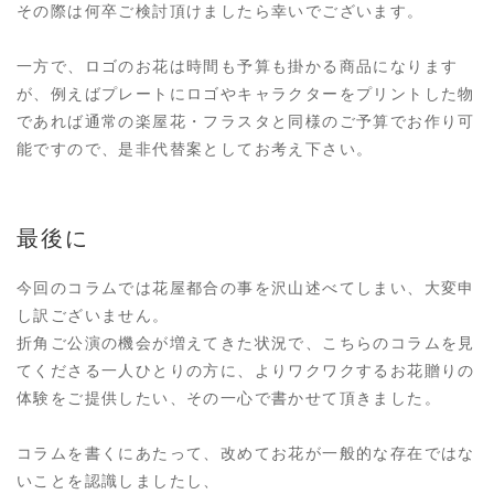
その際は何卒ご検討頂けましたら幸いでございます。
一方で、ロゴのお花は時間も予算も掛かる商品になります
が、例えばプレートにロゴやキャラクターをプリントした物
であれば通常の楽屋花・フラスタと同様のご予算でお作り可
能ですので、是非代替案としてお考え下さい。
最後に
今回のコラムでは花屋都合の事を沢山述べてしまい、大変申
し訳ございません。
折角ご公演の機会が増えてきた状況で、こちらのコラムを見
てくださる一人ひとりの方に、よりワクワクするお花贈りの
体験をご提供したい、その一心で書かせて頂きました。
コラムを書くにあたって、改めてお花が一般的な存在ではな
いことを認識しましたし、