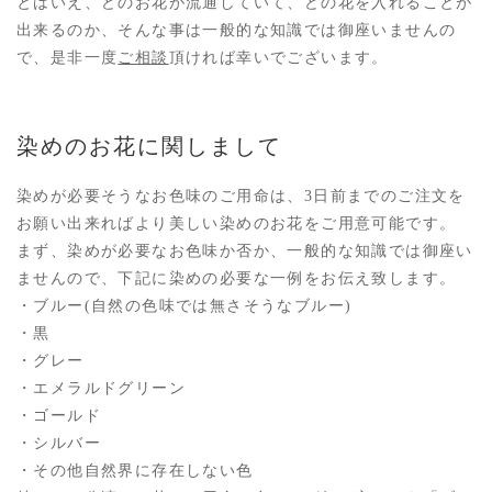
とはいえ、どのお花が流通していて、どの花を入れることが
出来るのか、そんな事は一般的な知識では御座いませんの
で、是非一度
ご相談
頂ければ幸いでございます。
染めのお花に関しまして
染めが必要そうなお色味のご用命は、3日前までのご注文を
お願い出来ればより美しい染めのお花をご用意可能です。
まず、染めが必要なお色味か否か、一般的な知識では御座い
ませんので、下記に染めの必要な一例をお伝え致します。
・ブルー(自然の色味では無さそうなブルー)
・黒
・グレー
・エメラルドグリーン
・ゴールド
・シルバー
・その他自然界に存在しない色