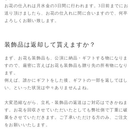
お花の仕入れは月水金の3日間に行われます。3日前までにお
送り頂けましたら、お花の仕入れに間に合いますので、何卒
よろしくお願い致します。
装飾品は返却して貰えますか？
まず、お花も装飾品も、公演に納品・ギフトする物になりま
すので、厳密に言えばお花も装飾品も贈り先の所有物になり
ます。
例えば、誰かにギフトをした後、ギフトの一部を返してほし
い、といった状況は中々ありませんよね。
大変恐縮ながら、立札・装飾品の返送はご対応はできかねま
す。お花を回収させていただいたとしても弊社側で丁重に破
棄をさせていただきます。ご了承いただける方のみ、ご注文
をお願いいたします。