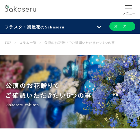
メニュー
オーダー
フラスタ・楽屋花のSakaseru
TOP
>
コラム一覧
>
公演のお花贈りでご確認いただきたい6つの事