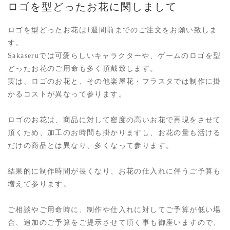
ロゴを型どったお花に関しまして
ロゴを型どったお花は1週間前までのご注文をお願い致しま
す。
Sakaseruでは可愛らしいキャラクターや、ゲームのロゴを型
どったお花のご用命も多く頂戴致します。
実は、ロゴのお花と、その他楽屋花・フラスタでは制作に掛
かるコストが異なって参ります。
ロゴのお花は、商品に対して密度の高いお花で再現をさせて
頂くため、加工のお時間も掛かりますし、お花の量も活ける
だけの商品とは異なり、多くなって参ります。
結果的に制作時間が長くなり、お花の仕入れに伴うご予算も
増えて参ります。
ご相談やご用命時に、制作や仕入れに対してご予算が低い場
合、追加のご予算をご提示させて頂く事も御座いますので、