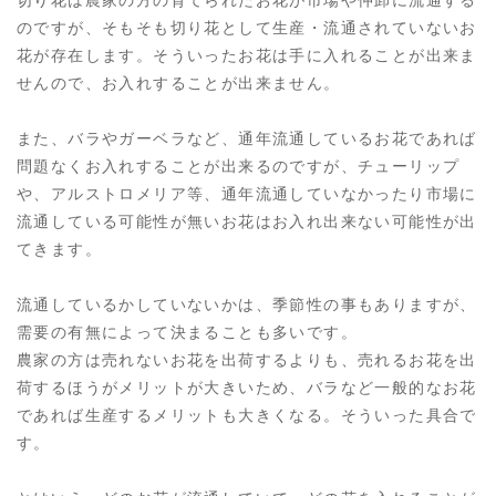
切り花は農家の方の育てられたお花が市場や仲卸に流通する
のですが、そもそも切り花として生産・流通されていないお
花が存在します。そういったお花は手に入れることが出来ま
せんので、お入れすることが出来ません。
また、バラやガーベラなど、通年流通しているお花であれば
問題なくお入れすることが出来るのですが、チューリップ
や、アルストロメリア等、通年流通していなかったり市場に
流通している可能性が無いお花はお入れ出来ない可能性が出
てきます。
流通しているかしていないかは、季節性の事もありますが、
需要の有無によって決まることも多いです。
農家の方は売れないお花を出荷するよりも、売れるお花を出
荷するほうがメリットが大きいため、バラなど一般的なお花
であれば生産するメリットも大きくなる。そういった具合で
す。