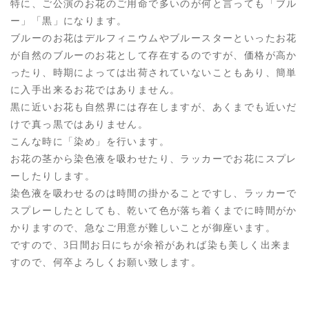
特に、ご公演のお花のご用命で多いのが何と言っても「ブル
ー」「黒」になります。
ブルーのお花はデルフィニウムやブルースターといったお花
が自然のブルーのお花として存在するのですが、価格が高か
ったり、時期によっては出荷されていないこともあり、簡単
に入手出来るお花ではありません。
黒に近いお花も自然界には存在しますが、あくまでも近いだ
けで真っ黒ではありません。
こんな時に「染め」を行います。
お花の茎から染色液を吸わせたり、ラッカーでお花にスプレ
ーしたりします。
染色液を吸わせるのは時間の掛かることですし、ラッカーで
スプレーしたとしても、乾いて色が落ち着くまでに時間がか
かりますので、急なご用意が難しいことが御座います。
ですので、3日間お日にちが余裕があれば染も美しく出来ま
すので、何卒よろしくお願い致します。