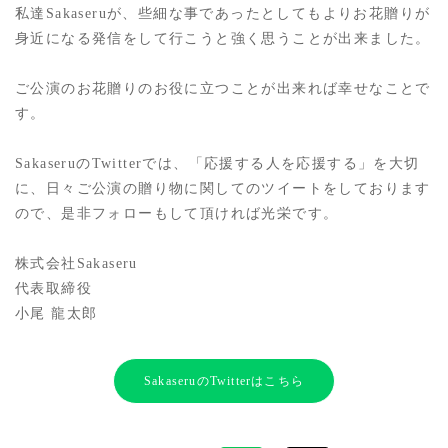
私達Sakaseruが、些細な事であったとしてもよりお花贈りが
身近になる発信をして行こうと強く思うことが出来ました。
ご公演のお花贈りのお役に立つことが出来れば幸せなことで
す。
SakaseruのTwitterでは、「応援する人を応援する」を大切
に、日々ご公演の贈り物に関してのツイートをしております
ので、是非フォローもして頂ければ光栄です。
株式会社Sakaseru
代表取締役
小尾 龍太郎
SakaseruのTwitterはこちら