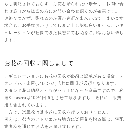
もし明記されておらず、お花を贈られたい場合は、お問い合
わせ窓口から担当の方にお問い合わせ頂くのが確実です。
連絡がつかず、贈れるのか否か判断が出来かねてしまいます
場合も、お手数おかけしてしまい申し訳御座いません。レギ
ュレーションが把握できた状態にてお花をご用命お願い致し
ます。
お花の回収に関しまして
レギュレーションにお花の回収が必須と記載がある場合、ス
タンド花・楽屋(アレンジ)花共に回収が必須となります。
スタンド花は納品と回収がセットになった商品ですので、私
達Sakaseruは100%回収をさせて頂きますし、送料に回収費
用も含まれています。
一方で、楽屋花は基本的に回収を行っておりません。
例えば、都内のアトリエから地方に楽屋花を贈る際は、宅配
業者様を通じてお花をお届け致します。