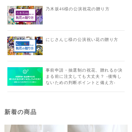
乃木坂46様の公演祝花の贈り方
にじさんじ様の公演祝い花の贈り方
事前申請・抽選制の祝花、贈れるか決
まる前に注文しても大丈夫？ -後悔し
ないための判断ポイントと備え方-
新着の商品