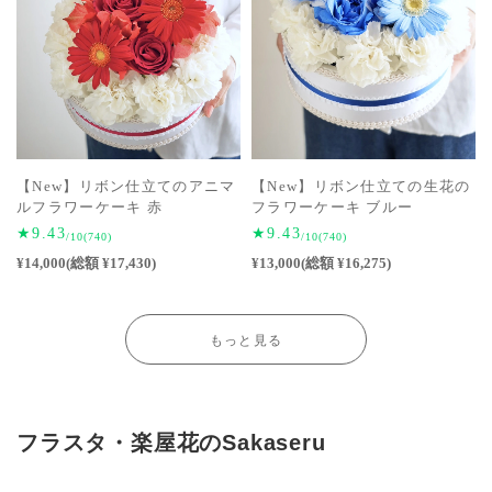
【New】リボン仕立てのアニマ
【New】リボン仕立ての生花の
ルフラワーケーキ 赤
フラワーケーキ ブルー
★9.43
★9.43
/10
(740)
/10
(740)
¥14,000(総額 ¥17,430)
¥13,000(総額 ¥16,275)
もっと見る
フラスタ・楽屋花のSakaseru