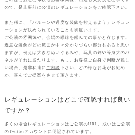
ので、是非事前に公演のレギュレーションをご確認下さい。
また稀に、「バルーンや過度な装飾を控えるよう」レギュレ
ーションが決められていることも御座います。
ご公演の雰囲気や、会場の導線を鑑みての事かと存じます。
過度な装飾がどの範囲か中々分かりづらい部分もあると思い
ますが、例えば大きなぬいぐるみや、玩具の剣や等身大のパ
ネルがそれに当たります。もし、お客様ご自身で判断が難し
い場合、是非私達に
ご相談
下さい。どの様なお花がお勧め
か、喜んでご提案をさせて頂きます。
レギュレーションはどこで確認すれば良い
ですか？
多くの場合レギュレーションはご公演のURL、或いはご公演
のTwitterアカウントに明記されています。