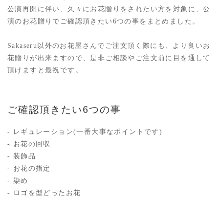
公演再開に伴い、久々にお花贈りをされたい方を対象に、公
演のお花贈りでご確認頂きたい6つの事をまとめました。
Sakaseru以外のお花屋さんでご注文頂く際にも、より良いお
花贈りが出来ますので、是非ご相談やご注文前に目を通して
頂けますと最祝です。
ご確認頂きたい6つの事
- レギュレーション(一番大事なポイントです)
- お花の回収
- 装飾品
- お花の指定
- 染め
- ロゴを型どったお花