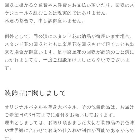
回収に掛かる交通費や人件費をお支払い頂いたり、回収のス
ケジュールを組むことは現実的ではありません。
私達の都合で、申し訳御座いません。
例外として、同公演にスタンド花の納品が御座います場合、
スタンド花の回収とともに楽屋花を回収させて頂くことも出
来る場合が御座います。是非楽屋花の回収が必須のご公演に
おかれましても、一度
ご相談
頂けましたら幸いでございま
す。
装飾品に関しまして
オリジナルパネルや等身大パネル、その他装飾品は、お届け
ご希望日の3日前までに送付をお願いしております。
理由としましては、お送り頂きました大切な装飾品のお色味
や世界観に合わせてお花の仕入れや制作が可能であるからで
す。