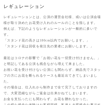
レギュレーション
レギュレーションとは、公演の運営会社様、或いは公演会場
様が取り決めたお花受け入れのルールのことを指します。
例えば、下記のようなレギュレーションが一般的に多いで
す。
「スタンド花の高さは180cm以内でお願いします。」
「スタンド花は回収を発注先の業者にお願いします。」
最近はコロナの影響で「お祝い花を一切受け付けません。」
と明記してある公演も残念ながら増えて来ました。
お祝い花を受け付けない公演にも関わらず、納品先でスタッ
フの方にお花を断られるケースも最近出てきてしまいまし
た。
その場合は、仕入れから制作まで全て完了しておりますの
で、大変恐縮ながらご返金は出来かねてしまいます。
お金を支払ったにも関わらず、お花を贈れなかった。
この様な残念な体験はお客様同様、私達も大変残念な事です