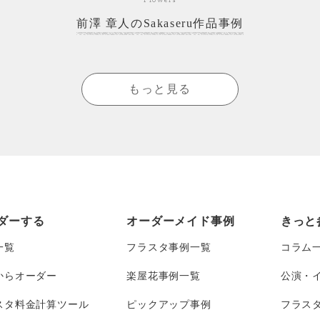
前澤 章人のSakaseru作品事例
もっと見る
ダーする
オーダーメイド事例
きっと
一覧
フラスタ事例一覧
コラム
からオーダー
楽屋花事例一覧
公演・
スタ料金計算ツール
ピックアップ事例
フラス