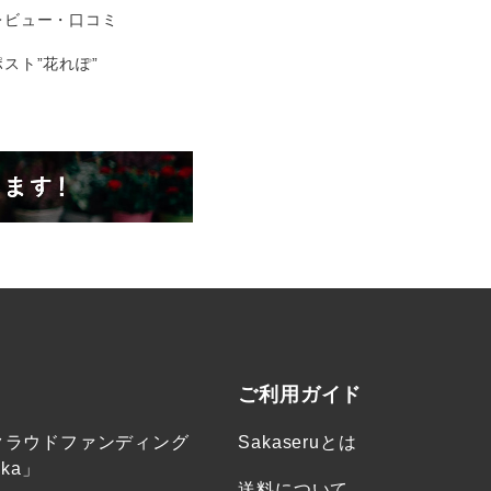
レビュー・口コミ
スト”花れぽ”
ご利用ガイド
クラウドファンディング
Sakaseruとは
ka」
送料について