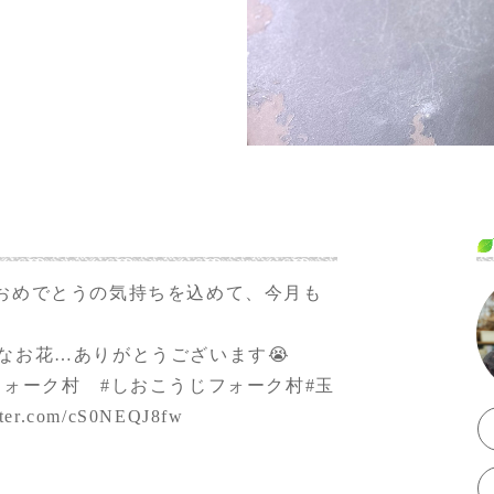
持ちが伝わればい
おめでとうの気持ちを込めて、今月も
なお花…ありがとうございます😭
フォーク村
#しおこうじフォーク村
#玉
itter.com/cS0NEQJ8fw