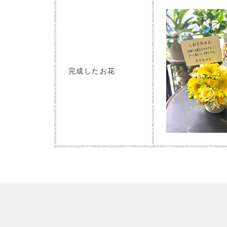
完成したお花