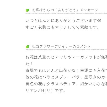
お客様からの「ありがとう」メッセージ
いつもほんとにありがとうございます😭
すごく衣装にもマッチしてて素敵です。
担当フラワーデザイナーのコメント
お花は八重のヒマワリやマーガレットが無
た！
市場でもほとんど出荷がなく幸運にも入荷
他の花はバラとスプレーバラ、星咲きのカ
黄色の花はクラスペディア、細かい小さな
リアンパセリ）です。