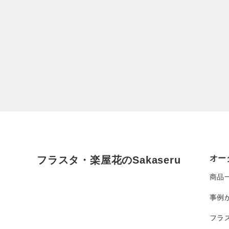
オー
フラスタ・楽屋花のSakaseru
商品
事例
フラ