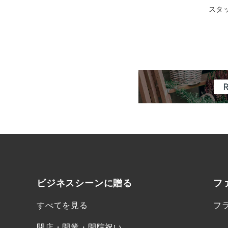
スタ
ビジネスシーンに
贈る
フ
すべてを見る
フ
開店・開業・開院祝い