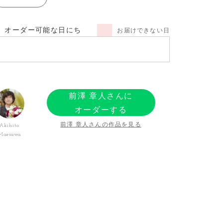
オーダー可能な日にち
お届けできない日
前澤 章人さんに
オーダーする
前澤 章人さんの作品を見る
Akihito
Maesawa