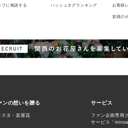
ッフに相談する
ハッシュタグランキング
お客様
皆様のポ
ァンの想いを贈る
サービス
ラスタ・楽屋花
ファン企画専用
サービス「minsa