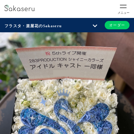
メニュー
オーダー
フラスタ・楽屋花のSakaseru