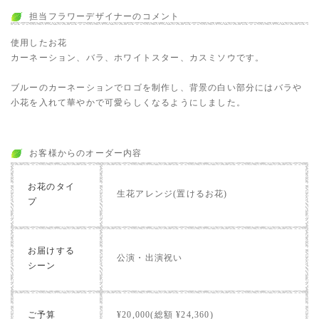
担当フラワーデザイナーのコメント
使用したお花
カーネーション、バラ、ホワイトスター、カスミソウです。
ブルーのカーネーションでロゴを制作し、背景の白い部分にはバラや
小花を入れて華やかで可愛らしくなるようにしました。
お客様からのオーダー内容
お花のタイ
生花アレンジ(置けるお花)
プ
お届けする
公演・出演祝い
シーン
ご予算
¥20,000(総額 ¥24,360)