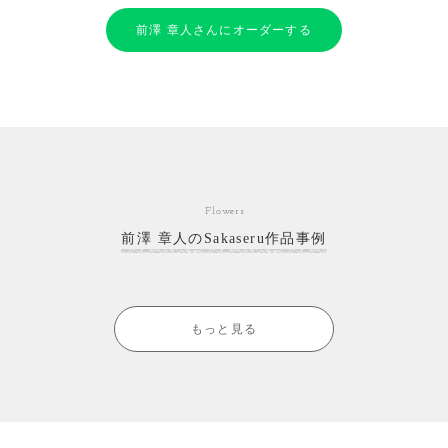
前澤 章人さんにオーダーする
Flowers
前澤 章人のSakaseru作品事例
もっと見る