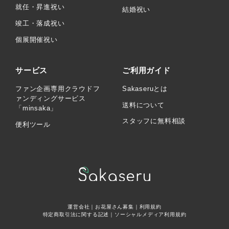
就任・昇進祝い
結婚祝い
竣工・落成祝い
個展開催祝い
サービス
ご利用ガイド
ファン企画専用クラウドフ
Sakaseruとは
ァンディングサービス
送料について
「minsaka」
スタッフに無料相談
便利ツール
運営会社
｜
お花屋さん募集
｜
利用規約
特定商取引法に関する記述
｜
ソーシャルメディア利用規約