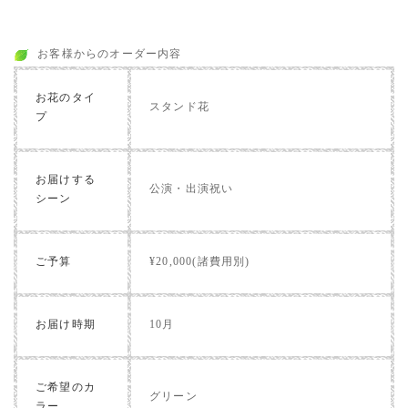
お客様からのオーダー内容
お花のタイ
スタンド花
プ
お届けする
公演・出演祝い
シーン
ご予算
¥20,000(諸費用別)
お届け時期
10月
ご希望のカ
グリーン
ラー