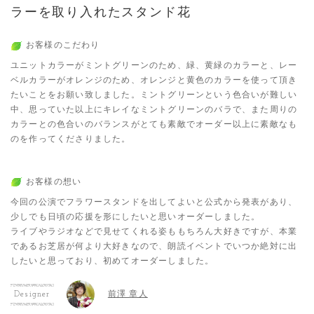
ラーを取り入れたスタンド花
お客様のこだわり
ユニットカラーがミントグリーンのため、緑、黄緑のカラーと、レー
ベルカラーがオレンジのため、オレンジと黄色のカラーを使って頂き
たいことをお願い致しました。ミントグリーンという色合いが難しい
中、思っていた以上にキレイなミントグリーンのバラで、また周りの
カラーとの色合いのバランスがとても素敵でオーダー以上に素敵なも
のを作ってくださりました。
お客様の想い
今回の公演でフラワースタンドを出してよいと公式から発表があり、
少しでも日頃の応援を形にしたいと思いオーダーしました。
ライブやラジオなどで見せてくれる姿ももちろん大好きですが、本業
であるお芝居が何より大好きなので、朗読イベントでいつか絶対に出
したいと思っており、初めてオーダーしました。
前澤 章人
Designer