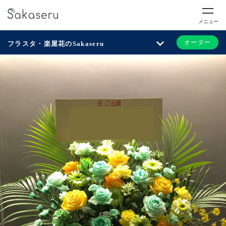
メニュー
オーダー
フラスタ・楽屋花のSakaseru