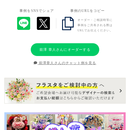
事例をSNSでシェア
事例のURLをコピー
オーダー・ご相談時等に
事例をご共有される際は
URLでお伝えください。
前澤 章人さんにオーダーする
前澤章人さんのチャット例を見る