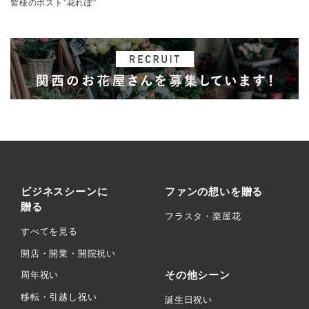
皆様のポスト”花れぽ”
ビジネスシーンに
ファンの想いを贈る
贈る
フラスタ・楽屋花
すべてを見る
開店・開業・開院祝い
その他シーン
周年祝い
移転・引越し祝い
誕生日祝い