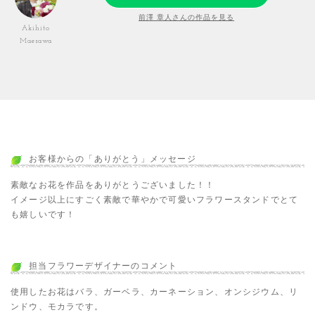
前澤 章人さんの作品を見る
Akihito
Maesawa
お客様からの「ありがとう」メッセージ
素敵なお花を作品をありがとうございました！！
イメージ以上にすごく素敵で華やかで可愛いフラワースタンドでとて
も嬉しいです！
担当フラワーデザイナーのコメント
使用したお花はバラ、ガーベラ、カーネーション、オンシジウム、リ
ンドウ、モカラです。