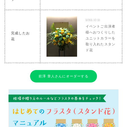
2022.10.21
イベントご出演者
様へおつくりした
完成したお
ユニットカラーを
花
取り入れたスタン
ド花
前澤 章人さんにオーダーする