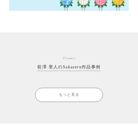
Flowers
前澤 章人のSakaseru作品事例
もっと見る