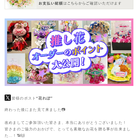
皆様のポスト
“花れぽ”
終わった後にまた見て来ました📷
改めましてご参加頂いた皆さま、本当にありがとうございました！
皆さまのご協力のおかげで、とっても素敵なお花を贈る事が出来まし
た…！📶🙌