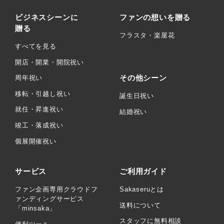
ビジネスシーンに
ファンの想いを贈る
贈る
フラスタ・楽屋花
すべてを見る
開店・開業・開院祝い
その他シーン
周年祝い
移転・引越し祝い
誕生日祝い
就任・昇進祝い
結婚祝い
竣工・落成祝い
個展開催祝い
サービス
ご利用ガイド
ファン企画専用クラウドフ
Sakaseruとは
ァンディングサービス
送料について
「minsaka」
スタッフに無料相談