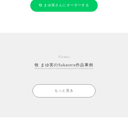
牧 まゆ実さんにオーダーする
Flowers
牧 まゆ実のSakaseru作品事例
もっと見る