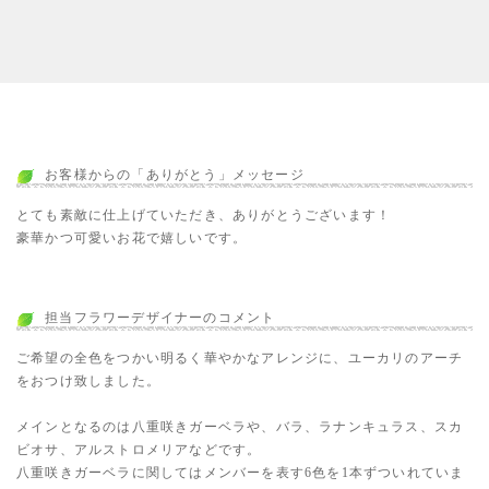
お客様からの「ありがとう」メッセージ
とても素敵に仕上げていただき、ありがとうございます！
豪華かつ可愛いお花で嬉しいです。
担当フラワーデザイナーのコメント
ご希望の全色をつかい明るく華やかなアレンジに、ユーカリのアーチ
をおつけ致しました。
メインとなるのは八重咲きガーベラや、バラ、ラナンキュラス、スカ
ビオサ、アルストロメリアなどです。
八重咲きガーベラに関してはメンバーを表す6色を1本ずついれていま