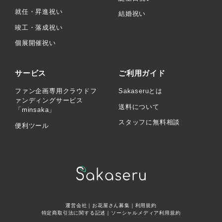
就任・昇進祝い
結婚祝い
竣工・落成祝い
個展開催祝い
サービス
ご利用ガイド
ファン企画専用クラウドフ
Sakaseruとは
ァンディングサービス
送料について
「minsaka」
スタッフに無料相談
便利ツール
運営会社
｜
お花屋さん募集
｜
利用規約
特定商取引法に関する記述
｜
ソーシャルメディア利用規約