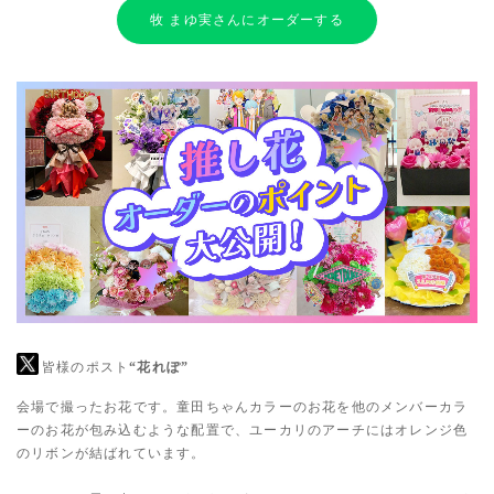
牧 まゆ実さんにオーダーする
皆様のポスト
“花れぽ”
会場で撮ったお花です。童田ちゃんカラーのお花を他のメンバーカラ
ーのお花が包み込むような配置で、ユーカリのアーチにはオレンジ色
のリボンが結ばれています。