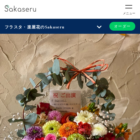
メニュー
オーダー
フラスタ・楽屋花のSakaseru