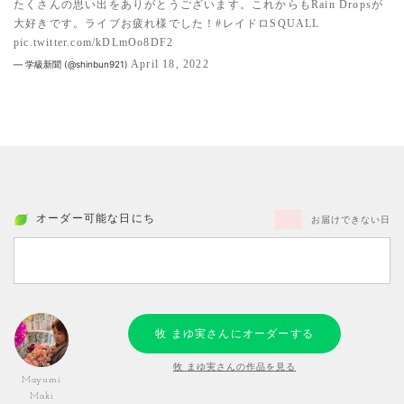
たくさんの思い出をありがとうございます。これからもRain Dropsが
大好きです。ライブお疲れ様でした！
#レイドロSQUALL
pic.twitter.com/kDLmOo8DF2
April 18, 2022
— 学級新聞 (@shinbun921)
オーダー可能な日にち
お届けできない日
牧 まゆ実さんにオーダーする
牧 まゆ実さんの作品を見る
Mayumi
Maki